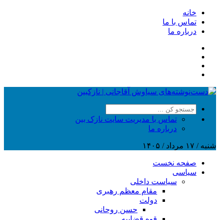
خانه
تماس با ما
درباره ما
تماس با مدیریت سایت نازک بین
درباره ما
شنبه / ۱۷ مرداد / ۱۴۰۵
صفحه نخست
سیاسی
سیاست داخلی
مقام معظم رهبری
دولت
حسن روحانی
قوه قضاییه