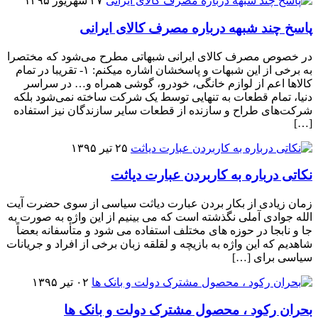
۲۷ شهریور ۱۳۹۵
پاسخ چند شبهه درباره مصرف کالای ایرانی
در خصوص مصرف کالای ایرانی شبهاتی مطرح می‌شود که مختصرا
به برخی از این شبهات و پاسخشان اشاره میکنم‌: ۱- تقریبا در تمام
کالاها اعم از لوازم خانگی، خودرو، گوشی همراه و… در سراسر
دنیا، تمام قطعات به تنهایی توسط یک شرکت ساخته نمی‌شود بلکه
شرکت‌های طراح و سازنده از قطعات سایر سازندگان نیز استفاده
[…]
۲۵ تیر ۱۳۹۵
نکاتی درباره به کاربردن عبارت دیاثت
زمان زیادی از بکار بردن عبارت دیاثت سیاسی از سوی حضرت آیت
الله جوادی آملی نگذشته است که می بینیم از این واژه به صورت به
جا و نابجا در حوزه های مختلف استفاده می شود و متأسفانه بعضاً
شاهدیم که این واژه به بازیچه و لقلقه زبان برخی از افراد و جریانات
سیاسی برای […]
۰۲ تیر ۱۳۹۵
بحران رکود ، محصول مشترک دولت و بانک ها