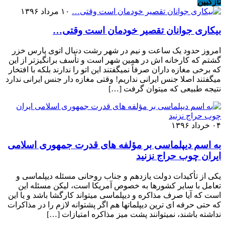
نازکبین
۱۰ مرداد ۱۳۹۶
بیکاری جوانان تقصیر خودمان است وقتی…
امروز حدود یک ساعت و نیم در شهر رشت دنبال اتوی پارس خزر
گشتم که کارخانه اش در همین شهر است و تأسف برانگیزتر از این
که برخی مغازه داران صرفاً نمیگفتند این اتو را ندارند بلکه با افتخار
میگفتند اصلا جنس ایرانی نداریم! وقتی مغازه دار جنس ایرانی ندارد
نتیجه طبیعی که میتوان گرفت […]
۰۴ خرداد ۱۳۹۶
به اسم دیپلماسی بر مؤلفه های قدرت جمهوری اسلامی
ایران چوب حراج نزنید
یکی از تأکیدات دولت یازدهم و جناب روحانی مسئله دیپلماسی و
تعامل با سایر کشورها به خصوص آمریکا است، لیکن مسئله این
است که آیا صرف مذاکره و دیپلماسی میتواند کارگشا باشد و یا این
که حتی حرفه ای ترین دیپلماتها هم اگر پشتوانه لازم را در مذاکرات
نداشته باشند، نمیتوانند پشت میز مذاکره امتیازات […]