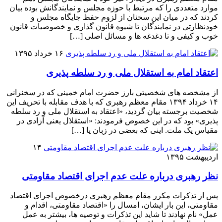
موارد متعددی را که مرتبط با حوزه مجلس و نمایندگانش بوده بیان
کردند که در میان این سخنان از لزوم حفظ جایگاه مجلس و
خودنظارتی در نمایندگان تا شیوه قانون گذاری و خصوصیات قانون
خوب و کیفی و تا دغدغه ها و مسائل اصلی […]
۱۶ خرداد ۱۳۹۵
اعتقاد امام به استقلال ملی و رد سلطه پذیری
از مشخصه های شخصیتی بارز حضرت امام خمینی که در سخنرانی
۱۴ خرداد ۱۳۹۴ مقام معظم رهبری که با هدف مقابله با تحریف این
شخصیت برجسته بیان گردید، «اعتقاد به استقلال ملی و رد سلطه
پذیری» بود که در این خصوص فرمودند: «استقلال یعنی آزادی در
مقیاس یک ملت. اینی که بعضی در زبان یا […]
۱۴
اردیبهشت ۱۳۹۵
نظر رهبری درباره علت عدم اجرای اقتصاد مقاومتی
پس از تذکرات مکرر مقام معظم رهبری درخصوص اجرای اقتصاد
مقاومتی، این بار ایشان، امسال را «اقتصاد مقاومتی، اقدام و
عمل» نام نهادند تا شاید این تذکرات و توصیه ها، بیشتر به عمل