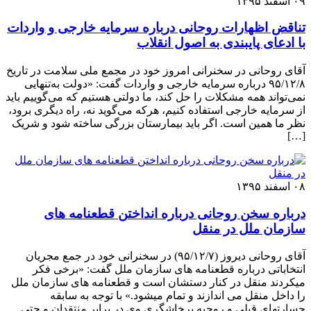
۰۹ اسفند ۱۳۹۵
تناقض اظهارات روحانی درباره سرمایه خارجی و واردات
با ادعای پایبندی به اصول انقلاب
آقای روحانی در سخنرانی امروز خود در مجمع ملی سلامت در تاریخ
۹۵/۱۲/۸ درباره سرمایه خارجی و واردات گفت: «دولت به‌تنهایی
نمی‌تواند همه مشکلات را حل کند، ما دولتی هستیم که می‌گوییم باید
از سرمایه خارجی استفاده کنیم، هرکه می‌گوید نه، راه دیگری برود،
نظر ما همین است. اگر باید بیمارستان بزرگی ساخته شود و شریک
[…]
۰۸ اسفند ۱۳۹۵
درباره سخن روحانی درباره انداختن قطعنامه های
سازمان ملل در منقل
آقای روحانی دیروز (۹۵/۱۲/۷) در سخنرانی خود در جمع مجریان
انتخاباتی درباره قطعنامه های سازمان ملل گفت: «برخی فکر
میکردند منقل در کنار دستشان است و قطعنامه های سازمان ملل
را داخل منقل می اندازند و تمام میشود.» با توجه به سابقه
جسارتهای قبلی و روحیه پرخاشگری وی در برابر منتقدان و حتی