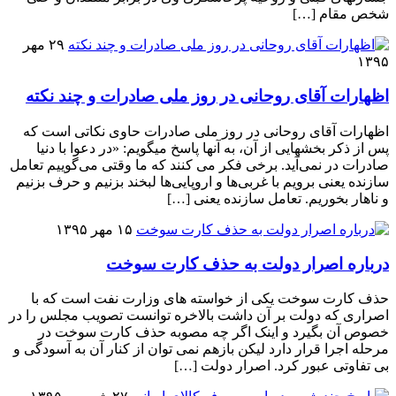
شخص مقام […]
۲۹ مهر
۱۳۹۵
اظهارات آقای روحانی در روز ملی صادرات و چند نکته
اظهارات آقای روحانی در روز ملی صادرات حاوی نکاتی است که
پس از ذکر بخشهایی از آن، به آنها پاسخ میگویم: «در دعوا با دنیا
صادرات در نمی‌آید. برخی فکر می کنند که ما وقتی می‌گوییم تعامل
سازنده یعنی برویم با غربی‌ها و اروپایی‌ها لبخند بزنیم و حرف بزنیم
و ناهار بخوریم. تعامل سازنده یعنی […]
۱۵ مهر ۱۳۹۵
درباره اصرار دولت به حذف کارت سوخت
حذف کارت سوخت یکی از خواسته های وزارت نفت است که با
اصراری که دولت بر آن داشت بالاخره توانست تصویب مجلس را در
خصوص آن بگیرد و اینک اگر چه مصوبه حذف کارت سوخت در
مرحله اجرا قرار دارد لیکن بازهم نمی توان از کنار آن به آسودگی و
بی تفاوتی عبور کرد. اصرار دولت […]