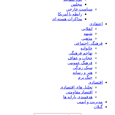
مجلس
سیاست خارجی
رابطه با آمریکا
مذاکرات هسته ای
اعتقادی
انقلابی
شبهه
مذهبی
فرهنگی اجتماعی
خانواده
تهاجم فرهنگی
حجاب و عفاف
فرهنگ عمومی
سبک زندگی
هنر و رسانه
جنگ نرم
اقتصادی
تحلیل های اقتصادی
اقتصاد مقاومتی
هدفمندی یارانه ها
مدیریت و ایمنی
گیلان