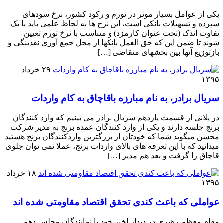
یکی از عوامل بسیار موثر در تورم و رکود کشور، نرخ سودهای
سپرده و تسهیلات بانکی است، این نرخ ها به لحاظ علمی باید با یک
تفاوت اندک (تحت عنوان کارمزد) و متناسب با نرخ تورم تعیین
شوند تا ضمن این که حق العمل بانکها از محل جمع آوری نقدینگی و
بازتوزیع آنها بین بخشهای متقاضی […]
۲۹ خرداد
۱۳۹۵
سریال برادر، به نام مبارزه باقاچاق به کام واردات
در پلانی از قسمت یازدهم سریال برادر می بینیم که وارد کنندگان
برنج جلسه دارند و یکی از وارد کنندگان عمده برنج به مدیر شرکت
محسن میگوید شما که خودتان از بزرگترین واردکنندگان برنج هستید
میدانید که با این تعرفه های بالای واردات برنج، عملا نمی توان جلوی
قاچاق را گرفت و بعد هم مدیر […]
۱۸ خرداد
۱۳۹۵
عواملی که باعث کندی تحقق اقتصاد مقاومتی شده اند
مقام معظم رهبری در دیدار اخیر خود با نمایندگان مجلس دهم