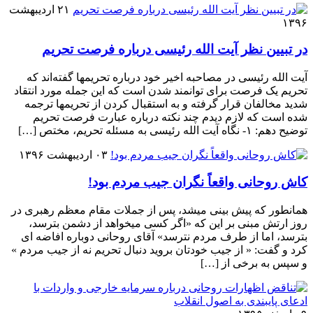
۲۱ اردیبهشت
۱۳۹۶
در تبیین نظر آیت الله رئیسی درباره فرصت تحریم
آیت الله رئیسی در مصاحبه اخیر خود درباره تحریمها گفته‌اند که
تحریم یک فرصت برای توانمند شدن است که این جمله مورد انتقاد
شدید مخالفان قرار گرفته و به استقبال کردن از تحریمها ترجمه
شده است که لازم دیدم چند نکته درباره عبارت فرصت تحریم
توضیح دهم: ۱- نگاه آیت الله رئیسی به مسئله تحریم، مختص […]
۰۳ اردیبهشت ۱۳۹۶
کاش روحانی واقعاً نگران جیب مردم بود!
همانطور که پیش بینی میشد، پس از جملات مقام معظم رهبری در
روز ارتش مبنی بر این که «اگر کسی میخواهد از دشمن بترسد،
بترسد، اما از طرف مردم نترسد» آقای روحانی دوباره افاضه ای
کرد و گفت: « از جیب خودتان بروید دنبال تحریم نه از جیب مردم »
و سپس به برخی از […]