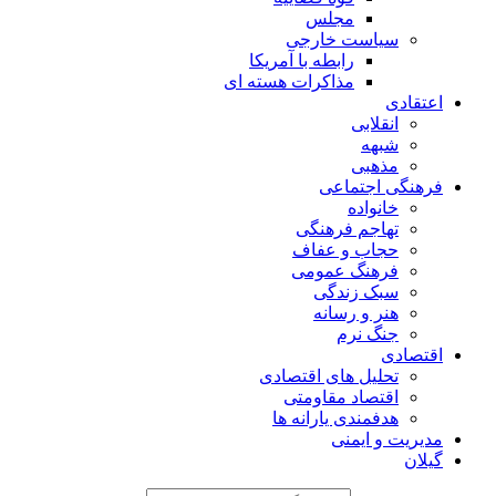
مجلس
سیاست خارجی
رابطه با آمریکا
مذاکرات هسته ای
اعتقادی
انقلابی
شبهه
مذهبی
فرهنگی اجتماعی
خانواده
تهاجم فرهنگی
حجاب و عفاف
فرهنگ عمومی
سبک زندگی
هنر و رسانه
جنگ نرم
اقتصادی
تحلیل های اقتصادی
اقتصاد مقاومتی
هدفمندی یارانه ها
مدیریت و ایمنی
گیلان