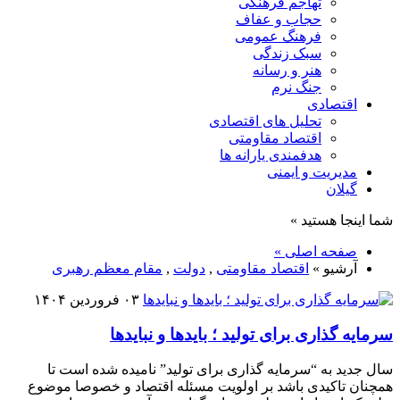
تهاجم فرهنگی
حجاب و عفاف
فرهنگ عمومی
سبک زندگی
هنر و رسانه
جنگ نرم
اقتصادی
تحلیل های اقتصادی
اقتصاد مقاومتی
هدفمندی یارانه ها
مدیریت و ایمنی
گیلان
شما اینجا هستید »
صفحه اصلی »
آرشیو »
اقتصاد مقاومتی
,
دولت
,
مقام معظم رهبری
۰۳ فروردین ۱۴۰۴
سرمایه گذاری برای تولید ؛ بایدها و نبایدها
سال جدید به “سرمایه گذاری برای تولید” نامیده شده است تا
همچنان تاکیدی باشد بر اولویت مسئله اقتصاد و خصوصا موضوع