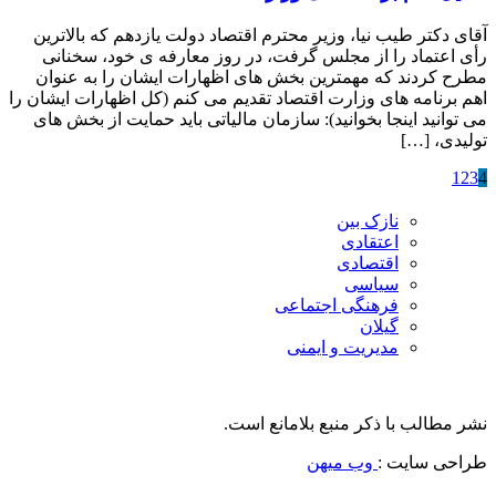
آقای دکتر طیب نیا، وزیر محترم اقتصاد دولت یازدهم که بالاترین
رأی اعتماد را از مجلس گرفت، در روز معارفه ی خود، سخنانی
مطرح کردند که مهمترین بخش های اظهارات ایشان را به عنوان
اهم برنامه های وزارت اقتصاد تقدیم می کنم (کل اظهارات ایشان را
می توانید اینجا بخوانید): سازمان مالیاتی باید حمایت از بخش های
تولیدی، […]
1
2
3
4
نازک بین
اعتقادی
اقتصادی
سیاسی
فرهنگی اجتماعی
گیلان
مدیریت و ایمنی
نشر مطالب با ذکر منبع بلامانع است.
طراحی سایت :
وب میهن