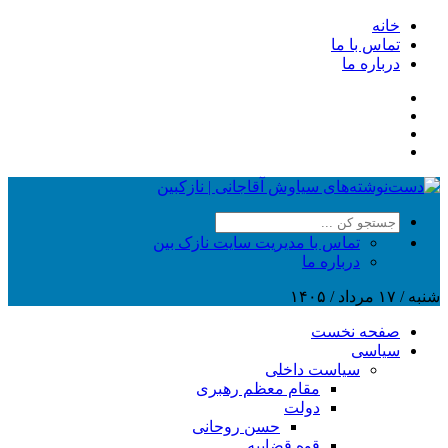
خانه
تماس با ما
درباره ما
تماس با مدیریت سایت نازک بین
درباره ما
شنبه / ۱۷ مرداد / ۱۴۰۵
صفحه نخست
سیاسی
سیاست داخلی
مقام معظم رهبری
دولت
حسن روحانی
قوه قضاییه