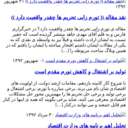
۲۱ شهریور
۱۳۹۲
نقد مقاله (( تورم زایی تحریم ها چقدر واقعیت دارد ))
مقاله ی تورم زایی تحریم ها چقدر واقعیت دارد؟ در خبرگزاری
فارس و به قلم آقای مهدی جاهد منتشر گردیده است که حقیر
نسبت به ایشان ارادت داشته و قبلاً نیز به واسطه ی نقدی که به
یکی از مقالات ایشان داشتم افتخار مباحثه با ایشان را یافتم که در
همین وبلاگ مباحث مربوطه را […]
۰۱ شهریور ۱۳۹۲
تولید بر اشتغال و کاهش تورم مقدم است
با شروع کار کابینه یازدهم، مقامات ارشد دولت، از اولویت های
اقتصادی شان نام می برند، برخی مبارزه با تورم، برخی اشتغال و
برخی تولید و برخی حل تحریم ها را مهمترین محور حل مشکلات
اقتصادی معرفی می کنند، شاید برخی بگویند که همه ی اینها در کنار
هم قابل جمعند و می توانند درکنار […]
۳۰ مرداد ۱۳۹۲
تحلیل اهم برنامه های وزارت اقتصاد