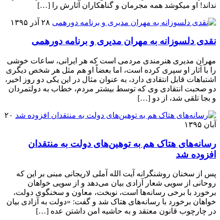
نداند! او میکوشد همه مجرمان و گناهکاران آثارش را […]
۲۸ آذر ۱۳۹۵
نقدی دلسوزانه به مهران مدیری و برنامه دورهمی
مهران مدیری هنرمندی مردمی است که هر ایرانی، ساعات خوشی
را با آثار او سپری کرده است، اما بعضاً او هم مثل هر شخص دیگری
اشتباهات قابل انتقادی دارد، به عنوان مثال در این یکی دو روز اخیر،
دو صحبت انتقادی وی که توسط بیشتر مردم، خطاب به دولتمردان
و بجا تلقی شد، از دو […]
۲۰
آبان ۱۳۹۵
رسانه‌های هتاک هم به توهین‌های دولت به منتقدان
افزوده شد
پس از سخنان روشنگرانه آیت الله آملی لاریجانی مبنی بر این که
روحانی از سویی شعار آزادی بیان می‌دهد و از سویی خواهان
برخورد با برخی رسانه‌ها است، نوبخت، معاون و سخنگوی دولت،
خواهان برخورد با رسانه‌های هتاک شد و گفت: «دولت به آزادی بیان
در چارچوب قانون معتقد و به حاشیه امن داشتن عده […]