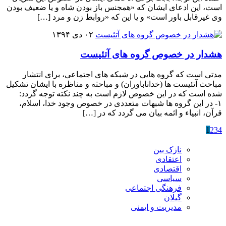
است، این ادعای ایشان که «همجنس باز بودن شاه و یا ضعیف بودن
وی غیرقابل باور است» و یا این که «روابط زن و مرد […]
۰۲ دی ۱۳۹۴
هشدار در خصوص گروه های آتئیست
مدتی است که گروه هایی در شبکه های اجتماعی، برای انتشار
مباحث آتئیست ها (خداناباوران) و مباحثه و مناظره با ایشان تشکیل
شده است که در این خصوص لازم است به چند نکته توجه گردد:
۱- در این گروه ها شبهات متعددی در خصوص وجود خدا، اسلام،
قرآن، انبیاء و ائمه بیان می گردد که در […]
1
2
3
4
نازک بین
اعتقادی
اقتصادی
سیاسی
فرهنگی اجتماعی
گیلان
مدیریت و ایمنی