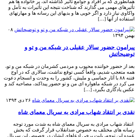
همانطوری که بر افراد و جوامع تأثیر گذاشته اند، بر خانواده ها هم
تأثیرهای مهمی می گذارند که شناخت نتیجه این تأثیرات به تأمل و
واکاوی نیاز دارد و اگر خوبی ها و بدیهای این رسانه ها و مهارتهای
استفاده از آنها […]
۰۸
بهمن ۱۳۹۴
پیرامون حضور سالار عقیلی در شبکه من و تو و
توضیحاتش
بعد از حضور خواننده محبوب و مردمی کشرمان در شبکه من و تو،
همه متعجب شدیم، واقعاً کسی توقع نداشت، سالاری که در اوج
فتنه ۸۸ با آثار حماسی و ملیش، کشور را به وحدت و انسجام دعوت
می کرد در شبکه ماهواره ای من و تو حضور پیداکند، مصاحبه کند و
عکس یادگاری بگیرد، […]
۲۶ دی ۱۳۹۴
نقدی بر انتقاد شهاب مرادی به سریال معمای شاه
انتقاد شهاب مرادی به سریال معمای شاه به شدت مورد توجه
رسانه های مختلف به خصوص ضدانقلاب قرار گرفت که بخش
عمده این توجه، بابت برخی ادعاهای ایشان در خصوص این سریال