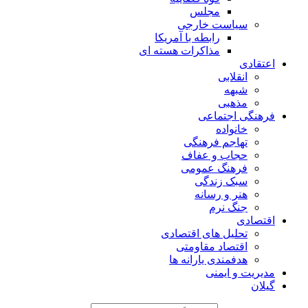
مجلس
سیاست خارجی
رابطه با آمریکا
مذاکرات هسته ای
اعتقادی
انقلابی
شبهه
مذهبی
فرهنگی اجتماعی
خانواده
تهاجم فرهنگی
حجاب و عفاف
فرهنگ عمومی
سبک زندگی
هنر و رسانه
جنگ نرم
اقتصادی
تحلیل های اقتصادی
اقتصاد مقاومتی
هدفمندی یارانه ها
مدیریت و ایمنی
گیلان