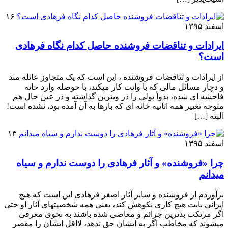
۱۶
اسفند ۱۳۹۵
ایرادات و تناقضات فروشنده حاصل کدام نگاه فرهادی
است؟
از ایرادات و تناقضات فروشنده ، این است که یک متجاوز عائله مند
و دچار مسائل مالی که با وانت کار میکند، با حوصله وارد خانه
فاحشه ای شده، بدواً پولی را در ویترین گذاشته و در عین حال هم
متوجه تغییر همه اثاثیه خانه ای که بارها به آن آمده بود، نشده است!
البته […]
۱۳
اسفند ۱۳۹۵
چرا «فروشنده» و آثار فرهادی را دوست ندارم و سیاه
میدانم
برآوردم از فروشنده و سایر آثار اصغر فرهادی این است که هیچ
ایرانی بابت هیچ کاری نکوهش کند، یعنی همه شخصیتهای آثار او حتی
اگر مرتکب بدترین جرائم و معاصی شده باشند به نحوی معرفی
میشوند که مخاطب اگر به ایشان حق ندهد، لااقل ایشان را مقصر