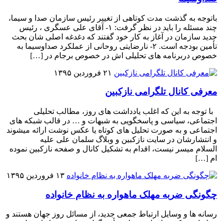
باتوجه به گذشت مدت کوتاهی از تغییر رئیس سازمان صدا و سیما،
چند مسئله را باید در نظر گرفت: ۱- آقای علی عسگری ، رئیس
جدید سازمان در آغاز به کار خود گفتند که دغدغه اصلی شان بحث
تأمین بودجه است. ۲- نارضایتی روحانی از عملکرد صداوسیما به
خصوص دربرنامه های تحلیلی اش در خصوص برجام در […]
۲۱ فروردین ۱۳۹۵
معرفی کانال تلگرامی نازکبین
با توجه به این که اغلب یادداشت های روز، مطالب تحلیلی
اجتماعی، سیاسی و پاسخگویی به شبهات و … در قالب شبکه های
اجتماعی و به صورت تحلیل های کوتاه یا عکس نوشت ارائه میشوند
و انتشارشان در سایت نازکبین و وبلاگ سلمان علی علیه
السلام میسر نیست، اقدام به تشکیل کانال و صفحه نازکبین نموده
ام […]
۱۳ فروردین ۱۳۹۵
چگونگی ضربه مهلک ماهواره به نظام خانواده
رسانه ها و وسایل ارتباط جمعی جدید، از مسائل روز جهان هستند و