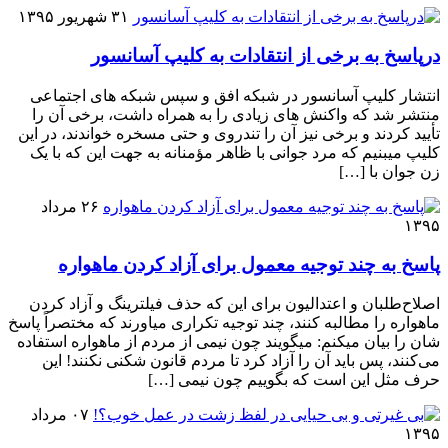
۳۱ شهریور ۱۳۹۵
درپاسخ به برخی از انتقادات به کلیپ آسانسور
انتشار کلیپ آسانسور در شبکه افق و سپس شبکه های اجتماعی
منتشر شد که واکنش های زیادی را به همراه داشت، برخی آن را
تأیید کردند و برخی نیز آن را تندروی و حتی مسخره خواندند، در این
کلیپ میبنیم که مرد جوانی با ظاهر مؤمنانه به جهت این که با یک
زن جوان با […]
۲۶ مرداد
۱۳۹۵
پاسخ به چند توجیه معمول برای آزاد کردن ماهواره
اصلاح‌طلبان و اعتدالیون برای این که حذف فیلترینگ و آزاد کردن
ماهواره را مطالبه کنند، چند توجیه تکراری میاورند که مختصراً پاسخ
شان را بیان میکنم: میگویند چون نیمی از مردم از ماهواره استفاده
می‌کنند، پس باید آن را آزاد کرد تا مردم قانون شکنی نکنند! این
حرف مثل این است که بگوییم چون نیمی […]
۰۷ مرداد
۱۳۹۵