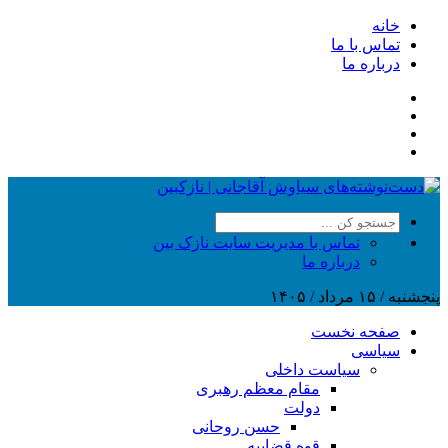
خانه
تماس با ما
درباره ما
تماس با مدیریت سایت نازک بین
درباره ما
پنجشنبه / ۱۵ مرداد / ۱۴۰۵
صفحه نخست
سیاسی
سیاست داخلی
مقام معظم رهبری
دولت
حسن روحانی
قوه قضاییه