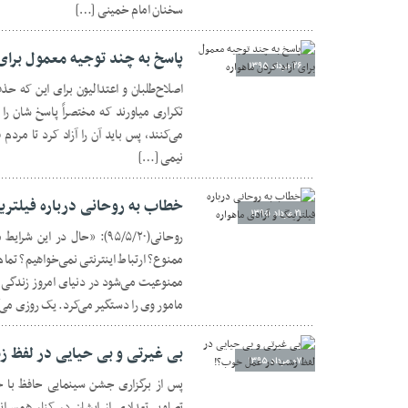
سخنان امام خمینی […]
پاسخ به چند توجیه معمول برای 
۲۶ مرداد ۱۳۹۵
اصلاح‌طلبان و اعتدالیون برای این که حذ
تکراری میاورند که مختصراً پاسخ شان را 
می‌کنند، پس باید آن را آزاد کرد تا مر
نیمی […]
خطاب به روحانی درباره فیلترین
۲۱ مرداد ۱۳۹۵
روحانی(۹۵/۵/۲۰): «حال در 
ممنوع؟ ارتباط اینترنتی نمی‌خواهیم؟ تمام 
ممنوعیت می‌شود در دنیای امروز زندگ
مامور وی را دستگیر می‌کرد. یک روزی می‌گ
بی غیرتی و بی حیایی در لفظ 
۰۷ مرداد ۱۳۹۵
پس از برگزاری جشن سینمایی حافظ با 
تصاویر تعدادی از ایشان در کنار همسر