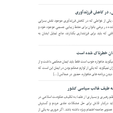
ی، در کاهش فرزندآوری
یکی از عواملی که در کاهش فرزندآوری موجود نقش بسزایی
د شده در برخی بانوان برای حفظ زیبایی جسمی موجود خود و
ی که باید برای فرزندداری بگذارند، مانع تمایل ایشان به
دان خطرناک شده است
 میگوید ماهواره خوب است فقط باید ایمان محکمی داشت و از
زان نمیگوید که یکی از لوازم محکم بودن در ایمان این است که
و دیدن برنامه های ماهواره، حضور در مجالس […]
سه طیف غالب سیاسی کشور
ظم رهبری و بسیاری از علما به تکلیف حکومت اسلامی در
ید درکنار تلاش برای حل مشکلات مادی مردم و گسترش
عنوی جامعه اهتمام ویژه داشته باشد. اگر مروری به یکی از