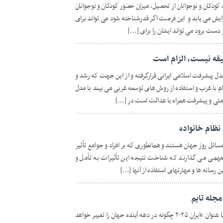
 کودکان و نوجوانان از تحصیل، میزان حضور کودکان و نوجوانان
فزایش می یابد و این فرصت اگر قدرشناخته شود می تواند برای
 دست برود می تواند ایشان را برای […]
قه نیست، الزام است
ل پیشرفت اسلامی ایرانی قرارگرفته و از این جهت که رشد و
ام با غرب و استفاده از روش های توسعه غربی می بیند با مدل
متی و پیشرفت همراه با عدالت است در […]
نظام خانواده
سائل روز جهان هستند و همانطوری که بر افراد و جوامع تأثیر
ی مهمی می گذارند که شناخت نتیجه این تأثیرات به تأمل و
ین رسانه ها و مهارتهای استفاده از آنها […]
روی جلد آخرین نسخه مجله تایم ، تیتری با عنوان “ایران ۲۰۲۵ چگونه در دهه آینده جهان را تغییر خواهد