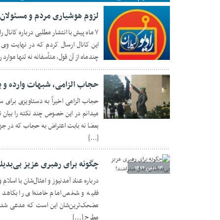
لزوم هوشیاری مردم و مسئولان در
۷ ماه پیش با انتشار مطلبی درباره کانال 
این کانال ارسال کردم که در نهایت وی
چندماه از آن قول، متأسفانه نه تنها موار
۱۶ بهمن ۱۳۹۶
حجاب الزامی، شبهات وارده و 
حجاب الزامی اخیراً به دستاویزی برای 
۱۵ بهمن ۱۳۹۶
بعضا نه بابت اعتراض به حجاب که در ج
[…]
چگونه برای رهبری عزیز بی‌بدیل
۱۳ بهمن ۱۳۹۶
درباره عناد آمدنیوز و امثال‌شان با اسلا
فقیه و شخص امام خامنه‌ای را بکاهد و د
مضحک‌ترین‌شان این است که مدعی شده‌ان
مطرح […]