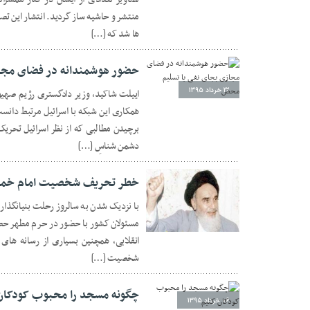
منتشر و حاشیه ساز گردید. انتشار این ت
ها شد که […]
حضور هوشمندانه در فضای مجا
۲۲ خرداد ۱۳۹۵
اییلت شاکید، وزیر دادگستری رژیم صهی
همکاری این شبکه با اسرائیل مرتبط دان
برچیدن مطالبی که از نظر اسرائیل تحریک
دشمن شناسِ […]
خطر تحریف شخصیت امام خمین
با نزدیک شدن به سالروز رحلت بنیانگذار
مسئولان کشور با حضور در حرم مطهر حضرت 
۱۲ خرداد ۱۳۹۵
انقلابی، همچنین بسیاری از رسانه ها
شخصیت […]
چگونه مسجد را محبوب کودکان
۰۶ خرداد ۱۳۹۵