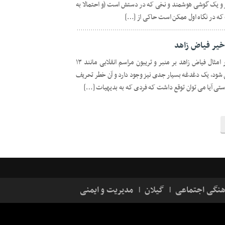
و یک گوشی هوشمند و نخی که در دستش است (و احتمالا به
ه در نگاه اول ممکن است حاکی از […]
خیر فیاض زاهد
فارغ از هتک حرمتی که در نتیجه حضور امثال فیاض زاهد بر منبر و تریبون مراسم انقلابی مانند ۱۳
د می شود، یک دغدغه بسیار جدی نیز وجود دارد و آن خطر تحریف
استی آیا می توان توقع داشت که فردی که به بدیهیات […]
هنگی اجتماعی
گیلان
مدیریت و ایمنی