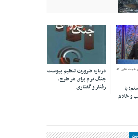
۲۸ بهمن ۱۳۹۶
 و هجمه هایی که
درباره ضرورت تنظیم پیوست
جنگ نرم برای هر طرح،
رفتار و گفتاری
م؛ با
اب و خادم
ین