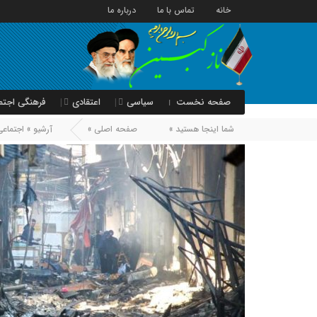
خانه
تماس با ما
درباره ما
صفحه نخست
سیاسی
اعتقادی
فرهنگی اجتم
شما اینجا هستید »
صفحه اصلی »
آرشیو »
اجتماعی