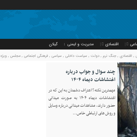
اعی
اقتصادی
مدیریت و ایمنی
گیلان
,
اقتصادی
,
جنگ نرم
,
دولت
,
سیاست داخلی
,
سیاسی
,
فرهنگی اجتماعی
,
مجلس
,
ویژه
چند سوال و جواب درباره
اغتشاشات دیماه ۱۴۰۴
مهمترین نکته؟ اعتراف دشمنان به این که در
اغتشاشات دیماه ۱۴۰۴ به صورت میدانی
حضور دارند، مشاهدات میدانی درباره وسایل
و روش های ارتباطی خاص…