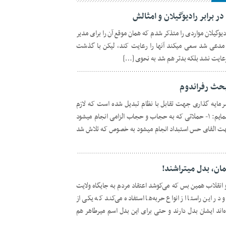
 برابر رادیوگیلان و امثالش
رادیوگیلان مواردی را متذکر شدم که همان موقع آن را برای مدیر
 مدعی شد سعی میکند آنها را رعایت کند، لیکن با گذشت
د رعایت نشد بلکه بدتر هم شد به نحوی […]
بحث رفراندوم
سرمایه گذاری جهت تقابل با نظام تبدیل شده است که لازم
میدانم در این خصوص چند نکته را بیان نمایم: ۱- حملاتی که به حجاب و حجاب الزامی انجام میشود
هت القای حس استبداد انجام میشود به خصوص که تلاش شد
مان، بدل میتراشند!
م و انقلاب همین بس که می‌کوشد اعتقاد مردم به جایگاه ولایت
ر این راستا از انواع حربه‌ها استفاده می‌کند که یکی از
د ایشان بدل دارند و حتی برای این بدل اسم میرطاهر هم