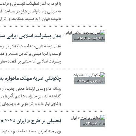
با توجه به آغاز تعطیلات تابستانی و فراغت
به تنهایی و یا با والدین شان در مساجد ا
همیشه فرزان را به مسجد علاقمند، و اگر از
مدل پیشرفت اسلامی ایرانی سلی
۰۶ اردیبهشت ۱۳۹۵
مدل توسعه غربی، مدلیست که در برابر مد
توسعه را تنها مبتنی بر تعامل مستمر و مد
پیشرفت اسلامی که مبتنی بر اقتصاد مقاو
چگونگی ضربه مهلک ماهواره به 
۱۳ فروردین ۱۳۹۵
رسانه ها و وسایل ارتباط جمعی جدید، از م
گذاشته اند، بر خانواده ها هم تأثیرها
واکاوی نیاز دارد و اگر خوبی ها و بدیهای ا
تحلیلی بر طرح « ایران ۲۰۲۵ » مجله تایم
۲۰ آبان ۱۳۹۴