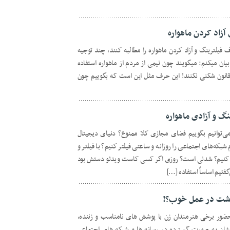
آزاد کردن ماهواره
ف فیلترینگ و آزاد کردن ماهواره را مطالبه کنند، چند توجیه
بیان میکنم: میگویند چون نیمی از مردم از ماهواره استفاده
دم قانون شکنی نکنند! این حرف مثل این است که بگوییم چون
گ و آزادی ماهواره
این شرایط می‌توانیم بگوییم فضای مجازی کلا ممنوع؟ دنیای دیجیتال
شبکه‌های اجتماعی را روزانه و ساعتی فیلتر کنیم؟ با فیلتر و
ی کنیم؟ شدنی است؟ روزی اگر کسی کاست ویدئو دستش بود
فتیم اساساً استفاده […]
زشت در عمل خوب؟!
حضور برخی هنرمندان زن با پوشش های نامناسب و زننده،
انشان به صورت گسترده در رسانه ها و شبکه های اجتماعی