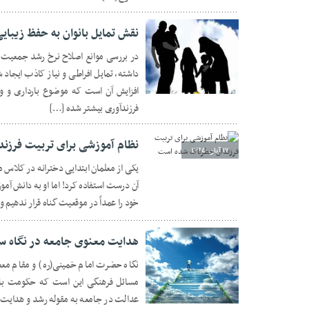
نقش تمایل بانوان به حفظ زیبای
در بررسی موانع اصلاح نرخ رشد جمعیت، 
داشته، تمایل افراطی و نیاز کاذب ایجا
۰۲ آذر ۱۳۹۵
افزایش آن است که موضوع بارداری و وقت
فرزندآوری بیشتر شده […]
نظام آموزشی برای تربیت فرزن
۱۷ آبان ۱۳۹۵
یکی از معلمان ابتدایی دخترانه در کلاس
آن درست استفاده کرد! اما او به دانش آمو
خود را عمداً در موقعیت گناه قرار ندهیم 
هدایت معنوی جامعه در نگاه 
نگاه حضرت امام خمینی(ره) و مقام مع
مسائل فرهنگی این است که حکومت با
۱۰ شهریور ۱۳۹۵
عدالت در جامعه به مقوله رشد و هدایت م