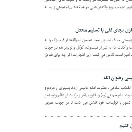
صاویر موجب بروز واکنش هایی در شبکه های اجتماعی و رسانه
زی بجای نفی یا تسلیم محض
ونیستی حذف تصاویر سید “حسن نصرالله” از فیسبوک را به
ست و گفت که به غیر از فیسبوک، گوگل و توییتر هم در جهت
 آمیز است تلاش می کنند، این اظهارات اگر چه برای فعالان
ی رضوان الله
 انقلاب اسلامی، حضرت امام خمینی (ره)، بسیاری از مردم و
امام خمینی (ره) و یادآوری آثار و برکات آن عالم وارسته و
ی کشور با تولیدات خود تلاش می کنند تا در جهت معرفی
 کنیم