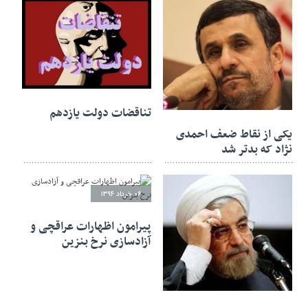
۱۹ آذر ۱۳۹۴
۱۷ فروردین ۱۳۹۵
تناقضات دولت یازدهم
یکی از نقاط ضعف احمدی
نژاد که بدتر شد
۰۶ خرداد ۱۳۹۴
پیرامون اظهارات عراقچی و
آزادسازی نرخ بنزین
۲۷ خرداد ۱۳۹۴