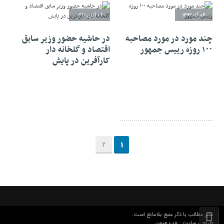
۰۶ آذر ۱۳۹۲
۰۶ آبان ۱۳۹۲
چند مورد در مورد مصاحبه
در حاشیه حضور وزیر سابق
۱۰۰ روزه رییس جمهور
اقتصاد و گلخانه دار
کارآفرین در پایش
2
1
نشر مطالب با ذکر منبع بلامانع است.
وب میهن
طراحی سایت :