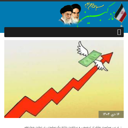
۱۶ دی ۱۴۰۴
در پی سیاست حذف ارز ترجیحی و پرداخت یارانه یک میلیونی در دولت چهاردهم