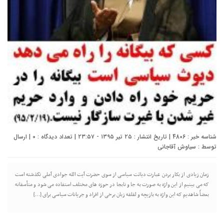
شناسه خبر : 4806 | تاریخ انتشار : ۲۵ تیر ۱۳۹۵ - ۲۳:۵۷ | تعداد دیدگاه :
۰
| ارسال
توسط :
سیاوش آقاجانی
زمان زیادی از بکار بردن عبارت دیاثت سیاسی از سوی حضرت آیت الله جوادی آملی نگذشته است
که می بینیم از این واژه به صورت به جا و نابجا در حوزه های مختلف استفاده می شود و متأسفانه
بعضاً شاهدیم که این واژه به بازیچه و لقلقه زبان برخی از افراد و جریانات سیاسی برای […]