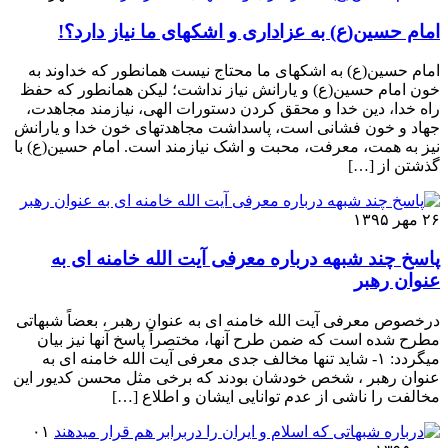
امام حسین(ع) به عزاداری و اشکهای ما نیاز دارد؟!
امام حسین(ع) به اشکهای ما محتاج نیست همانطور که خداوند به
خون امام حسین(ع) و یارانش نیاز نداشت؛ لیکن همانطور که حفظ
راه خدا، دین خدا و محقق کردن دستورات الهی، نیازمند مجاهدت،
جهاد و خون فشانی است، پاسداشت مجاهدتهای خون خدا و یارانش
نیز به همت، معرفت، محبت و اشک نیازمند است. امام حسین(ع) با
گذشتن از […]
۲۶ مهر ۱۳۹۵
پاسخ چند شبهه درباره معرفی آیت الله خامنه ای به
عنوان رهبر
درخصوص معرفی آیت الله خامنه ای به عنوان رهبر ، بعضاً شبهاتی
مطرح شده است که ضمن طرح آنها، مختصراً پاسخ آنها نیز بیان
میگردد: ۱- شاید تنها مخالف جدی معرفی آیت الله خامنه ای به
عنوان رهبر ، شخص خودشان بودند که برخی مثل محسن کدیور این
مخالفت را ناشی از عدم توانایی ایشان و اطلاع […]
۰۱