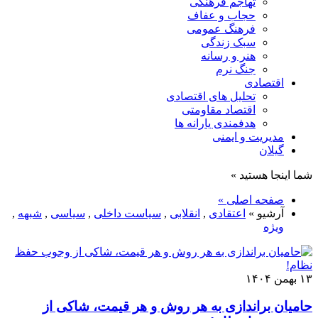
تهاجم فرهنگی
حجاب و عفاف
فرهنگ عمومی
سبک زندگی
هنر و رسانه
جنگ نرم
اقتصادی
تحلیل های اقتصادی
اقتصاد مقاومتی
هدفمندی یارانه ها
مدیریت و ایمنی
گیلان
شما اینجا هستید »
صفحه اصلی »
آرشیو »
اعتقادی
,
انقلابی
,
سیاست داخلی
,
سیاسی
,
شبهه
,
ویژه
۱۳ بهمن ۱۴۰۴
حامیان براندازی به هر روش و هر قیمت، شاکی از