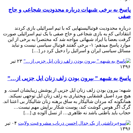
پاسخ به برخی شبهات درباره محدودیت شجاعی و حاج
صفی
درباره محدودیت فوتبالیستهایی که با تیم اسرائیلی بازی کردند
انتقاداتی که به بازی شجاعی و حاج صفی با یک تیم اسرائیلی صورت
گرفت بعضاً با ایراد شبهاتی مواجه شد که مختصرا به برخی از این
موارد پاسخ میدهم: ۱- برخی گفتند فوتبال سیاسی نیست و نباید
مسائل سیاسی ایران و اسرائیل را دخیل کرد در […]
۲۳ تیر
۱۳۹۶
پاسخ به شبهه ” بیرون بودن زلف زنان ایل جزیی از…”
شبهه: بیرون بودن زلف زنان ایل جزیی از پوشش زیبایشان است. و
هیچ مرد اصیل قشقایی وبختیاری به زلف زنان ایل توجهی نمیکند.
همانگونه که مردان شالیکار به ساق برهنه زنان شالیکار بی اعتنا اند.
گرگ اگر هوس گوشت کند، پوست شکار برایش مهم نیست…
حجاب باید باطنی باشد نه ظاهری… از نسل آلوده ی […]
۰۴ تیر
۱۳۹۶