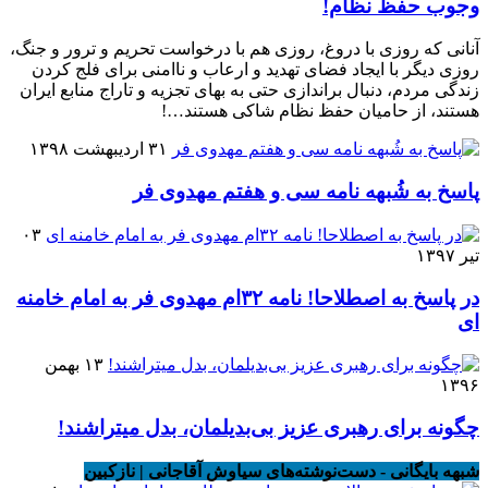
وجوب حفظ نظام!
آنانی که روزی با دروغ، روزی هم با درخواست تحریم و ترور و جنگ،
روزی دیگر با ایجاد فضای تهدید و ارعاب و ناامنی برای فلج کردن
زندگی مردم، دنبال براندازی حتی به بهای تجزیه و تاراج منابع ایران
هستند، از حامیان حفظ نظام شاکی هستند…!
۳۱ اردیبهشت ۱۳۹۸
پاسخ به شُبهه نامه سی و هفتم مهدوی فر
۰۳
تیر ۱۳۹۷
در پاسخ به اصطلاحا! نامه ۳۲ام مهدوی فر به امام خامنه
ای
۱۳ بهمن
۱۳۹۶
چگونه برای رهبری عزیز بی‌بدیلمان، بدل میتراشند!
شبهه بایگانی - دست‌نوشته‌های سیاوش آقاجانی | نازکبین