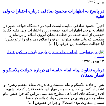
بهمن ۱۳۹۵
در پاسخ به اظهارات محمود صادقی درباره اختیارات ولی
فقیه
اخیراً محمود صادقی نماینده لیست امید در دانشگاه خواجه نصیر در
انتقاد به برخی اظهارات ائمه جمعه درباره اختیارات ولی فقیه گفت:
«بعضی از ائمه جمعه در خطبه‌هایشان آبروی اسلام را برده‌اند و
میگویند که ولی فقیه میتواند زن تو را طلاق دهد و او را از تو بگیرد!
آیا خجالت نمیکشند این حرفها را […]
۱۳ بهمن ۱۳۹۵
درباره تفاوت پیام امام خامنه ای درباره حوادث پلاسکو و
قطار سمنان
پس از حادثه پلاسکو و پیام تسلیت و همدردی مقام معظم رهبری و
تشکر از کسانی که در خصوص مهار این واقعه تلاش کردند، شبهه
ای در شبکه های اجتماعی مطرح شد مبنی بر این که چرا جنس پیام
مقام معظم رهبری در خصوص حوادث پلاسکو و قطار
سمنان متفاوت بوده است؟! و چرا در خصوص […]