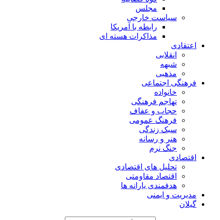
مجلس
سیاست خارجی
رابطه با آمریکا
مذاکرات هسته ای
اعتقادی
انقلابی
شبهه
مذهبی
فرهنگی اجتماعی
خانواده
تهاجم فرهنگی
حجاب و عفاف
فرهنگ عمومی
سبک زندگی
هنر و رسانه
جنگ نرم
اقتصادی
تحلیل های اقتصادی
اقتصاد مقاومتی
هدفمندی یارانه ها
مدیریت و ایمنی
گیلان