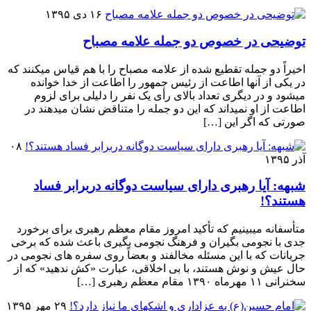
۱۶ دی ۱۳۹۵
توضیحی در خصوص دو جمله علامه مصباح
اخیراً دو جمله تقطیع شده از علامه مصباح را با هم قیاس میکنند که
در یکی از آنها اطاعت از رئیس جمهور را اطاعت از خدا خوانده
میشود و در دیگری تعداد بالای رأی یک نفر را دلیلی برای لزوم
اطاعت از او نمیداند که این دو جمله را متناقض نشان میدهند در
صورتی که اگر این […]
۰۸
آذر ۱۳۹۵
شبهه: آیا رهبری دارای سیاست دوگانه دربرابر فساد
هستند؟!
متأسفانه میبینیم که تأکید امروز مقام معظم رهبری برای برخورد
جدی با نجومی بگیران و فرهنگ نجومی بگیری باعث شده که برخی
جریانات که با این مسئله مخالفند و بعضاً روی سفره های نجومی در
حال عیش و نوش هستند، با بی اخلاقی، عبارت «کش ندهید» که از
سخنرانی ۱۱ مهرماه ۱۳۹۰ مقام معظم رهبری […]
۲۹ مهر ۱۳۹۵