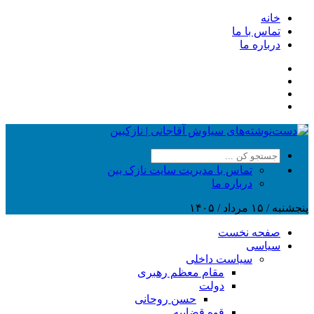
خانه
تماس با ما
درباره ما
تماس با مدیریت سایت نازک بین
درباره ما
پنجشنبه / ۱۵ مرداد / ۱۴۰۵
صفحه نخست
سیاسی
سیاست داخلی
مقام معظم رهبری
دولت
حسن روحانی
قوه قضاییه