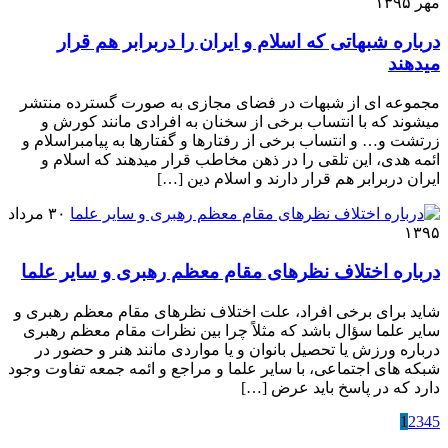
مهر ۱۳۹۵
درباره شبهاتی که اسلام و ایران را دربرابر هم قرار
میدهند
مجموعه ای از شبهات در فضای مجازی به صورت گسترده منتشر
میشوند که با انتساب برخی از سخنان به افرادی مانند کورش و
زرتشت و… و انتساب برخی از رفتارها و گفتارها به پیامبراسلام و
ائمه هدی، این تلقی را در ذهن مخاطب قرار میدهند که اسلام و
ایران دربرابر هم قرار دارند و اسلام دین […]
۳۰ مرداد
۱۳۹۵
درباره اختلاف نظرهای مقام معظم رهبری و سایر علما
شاید برای برخی افراد، علت اختلاف نظرهای مقام معظم رهبری و
سایر علما سؤال باشد که مثلاً چرا بین نظرات مقام معظم رهبری
درباره ورزش یا تحصیل بانوان و یا مواردی مانند هنر و حضور در
شبکه های اجتماعی، با سایر علما و مراجع و ائمه جمعه تفاوت وجود
دارد که در پاسخ باید عرض […]
1
2
3
4
5