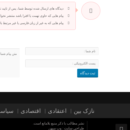
دیدگاه های ارسال شده توسط شما، پس از تایید 
پیام هایی که حاوی تهمت یا افترا باشد منتشر نخوا
پیام هایی که به غیر از زبان فارسی یا غیر مرتبط 
نازک بین
اعتقادی
اقتصادی
سیاس
نشر مطالب با ذکر منبع بلامانع است.
طراحی سایت :
وب میهن