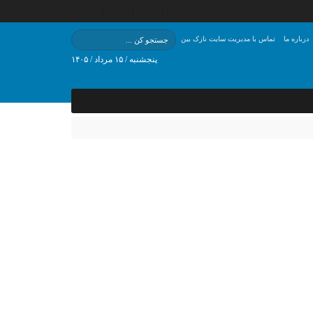
درباره ما
تماس با مدیریت سایت نازک بین
پنجشنبه / ۱۵ مرداد / ۱۴۰۵