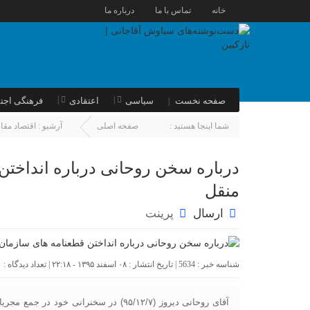
خانه
تماس با ما
درباره ما
صفحه نخست
سیاسی
اعتقادی
فرهنگی اجت
شما اینجا هستید :
صفحه اصلی
آرشیو :
اقتصاد مقا
درباره سخن روحانی درباره انداختن
منقل
ارسال
پرینت
شناسه خبر : 5634 | تاریخ انتشار : ۰۸ اسفند ۱۳۹۵ - ۲۲:۱۸ | تعداد دیدگاه :
۰
آقای روحانی دیروز (۹۵/۱۲/۷) در سخنرانی خ