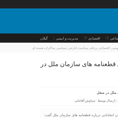
ماعی
اقتصادی
مدیریت و ایمنی
گیلان
ومتی
,
اقتصادی
,
برجام
,
سیاست خارجی
,
سیاسی
,
مذاکرات هسته ای
 قطعنامه های سازمان ملل در
| ارسال توسط :
سیاوش آقاجانی
ود در جمع مجریان انتخاباتی درباره قطعنامه های سازمان ملل گفت: