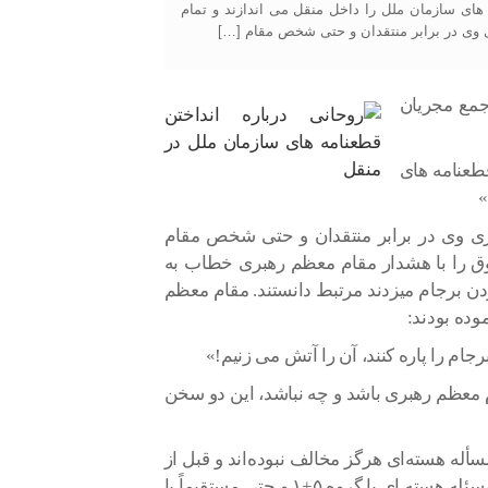
ای سازمان ملل را داخل منقل می اندازند و تمام
ی وی در برابر منتقدان و حتی شخص مقام […]
ی خود در جمع مجریان
طعنامه های
»
ری وی در برابر منتقدان و حتی شخص مقام
 را با هشدار مقام معظم رهبری خطاب به
ن برجام میزدند مرتبط دانستند. مقام معظم
 برجام را پاره کنند، آن را آتش می زنیم!»
م معظم رهبری باشد و چه نباشد، این دو سخن
سأله هسته‌ای هرگز مخالف نبوده‌اند و قبل از
بر سرکار آمدن دولت یازدهم نیز مذاکراتی برای حل مسئله هسته ای با گروه ۵+۱ و حتی مستقیماً با