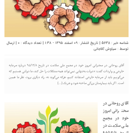
شناسه خبر : 5638 | تاریخ انتشار : ۰۹ اسفند ۱۳۹۵ - ۱:۳۸ | تعداد دیدگاه :
۰
| ارسال
توسط :
سیاوش آقاجانی
آقای روحانی در سخنرانی امروز خود در مجمع ملی سلامت در تاریخ ۹۵/۱۲/۸ درباره سرمایه
خارجی و واردات گفت: «دولت به‌تنهایی نمی‌تواند همه مشکلات را حل کند، ما دولتی هستیم که
می‌گوییم باید از سرمایه خارجی استفاده کنیم، هرکه می‌گوید نه، راه دیگری برود، نظر ما همین
است. اگر باید بیمارستان بزرگی ساخته شود و شریک […]
آقای روحانی در
سخنرانی امروز
خود در مجمع
ملی سلامت در