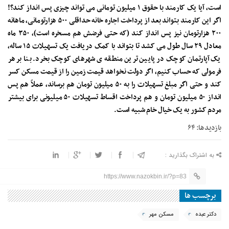
است، آیا یک کارمند با حقوق ۱ میلیون تومانی می تواند چیزی پس انداز کند؟!
اگر این کارمند بتواند بعد از پرداخت اجاره خانه حداقلی ۵۰۰ هزارتومانی، ماهانه
۲۰۰ هزارتومان نیز پس انداز کند (که حتی فرضش هم مسخره است)، ۳۵۰ ماه
معادل ۲۹ سال طول می کشد تا بتواند با کمک دریافت یک تسهیلات ۱۵ ساله،
یک آپارتمان کوچک در پایین ترین منطقه ی شهرهای کوچک بخرد. بنا بر هر
فرمولی که حساب کنیم، اگر دولت نخواهد قیمت زمین را از قیمت مسکن کسر
کند و حتی اگر مبلغ تسهیلات را به ۵۰ میلیون تومان هم برساند، عملاً هم پس
انداز ۵۰ میلیون تومان و هم پرداخت اقساط تسهیلات ۵۰ میلیونی برای بیشتر
مردم کشور به یک خیال خام شبیه است.
بازدیدها: ۶۴
به اشتراک بگذارید :
https://www.nazokbin.ir/?p=83
برچسب ها
دکتر عبده
مسکن مهر