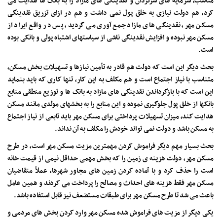
مناسب، سرمایه های سرگردان و نقدینگی های مازاد را به بانک ها هدایت می
کرد، هم دولت نیازی به خلق پول نمی داشت و هم در ازای تزریق نقدینگی
مسکن مهر، نقدینگی های مازاد جمع آوری می گردید، پس در واقع ایراد از
مسکن مهر نبوده و افزایش نقدینگی ناشی از سیاستهای اشتباه پولی و بانکی بوده
است.
بحث دیگر این است که دولت هم قادر به تأمین نیازها و تسهیلات بخش مسکن،
متناسب با نیاز اجتماع است و هم مکلف به این کار، تنها کاری که باید بنماید
این است که با بازگرداندن نقدینگی های مازاد به بانک ها و توزیع منطقی منابع
بانکها از خلق پول جلوگیری نموده و این منابع را به بخشهای مولدی مانند مسکن
هدایت کند، میزان تسهیلات پرداختی برای مسکن مهر باید تابعی از نیاز اجتماع
به مسکن باشد و دولت نمی تواند خودش را مکلف به آن نداند.
بحث بسیار مهم دیگر فراموش کردن مهمترین مزیت مسکن مهر است، در طرح
مسکن مهر، دولت هزینه ی زمین را که بخش مهمی حداقل نیمی از قیمت خانه
است را حذف کرد و با آماده کردن زمین های مجاور شهرها، عملاً متقاضیان
مسکن مهر فقط هزینه های احداث و مصالح را پرداخت می کردند و همین عامل
باعث می شد تا طرح مسکن مهر برای طبقات مستضعف نیز قابل استفاده باشد.
یکی دیگر از مزیت های فراموش شده مسکن مهر وارد کردن بخش های مردمی و