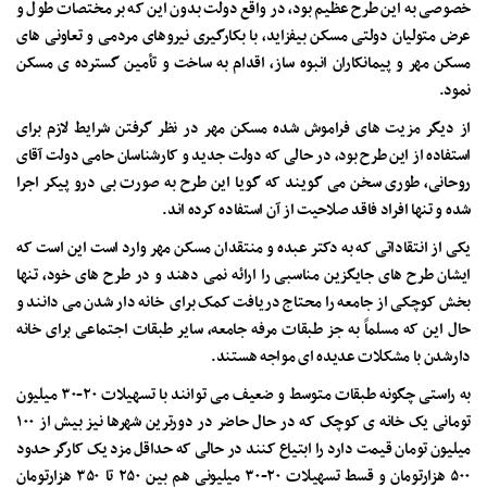
خصوصی به این طرح عظیم بود، در واقع دولت بدون این که بر مختصات طول و
عرض متولیان دولتی مسکن بیفزاید، با بکارگیری نیروهای مردمی و تعاونی های
مسکن مهر و پیمانکاران انبوه ساز، اقدام به ساخت و تأمین گسترده ی مسکن
نمود.
از دیگر مزیت های فراموش شده مسکن مهر در نظر گرفتن شرایط لازم برای
استفاده از این طرح بود، در حالی که دولت جدید و کارشناسان حامی دولت آقای
روحانی، طوری سخن می گویند که گویا این طرح به صورت بی درو پیکر اجرا
شده و تنها افراد فاقد صلاحیت از آن استفاده کرده اند.
یکی از انتقاداتی که به دکتر عبده و منتقدان مسکن مهر وارد است این است که
ایشان طرح های جایگزین مناسبی را ارائه نمی دهند و در طرح های خود، تنها
بخش کوچکی از جامعه را محتاج دریافت کمک برای خانه دار شدن می دانند و
حال این که مسلماً به جز طبقات مرفه جامعه، سایر طبقات اجتماعی برای خانه
دارشدن با مشکلات عدیده ای مواجه هستند.
به راستی چگونه طبقات متوسط و ضعیف می توانند با تسهیلات ۲۰-۳۰ میلیون
تومانی یک خانه ی کوچک که در حال حاضر در دورترین شهرها نیز بیش از ۱۰۰
میلیون تومان قیمت دارد را ابتیاع کنند در حالی که حداقل مزد یک کارگر حدود
۵۰۰ هزارتومان و قسط تسهیلات ۲۰-۳۰ میلیونی هم بین ۲۵۰ تا ۳۵۰ هزارتومان