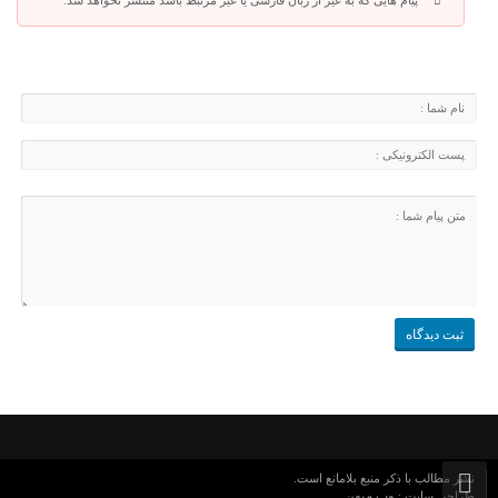
پیام هایی که به غیر از زبان فارسی یا غیر مرتبط باشد منتشر نخواهد شد.
نشر مطالب با ذکر منبع بلامانع است.
وب میهن
طراحی سایت :