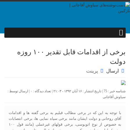
برخی از اقدامات قابل تقدیر ۱۰۰ روزه
دولت
ارسال
پرینت
شناسه خبر : 75 | تاریخ انتشار : ۱۶ آبان ۱۳۹۲ - ۲۱:۰۳ | تعداد دیدگاه :
۰
| ارسال توسط :
سیاوش آقاجانی
با توجه به این که در برخی مطالب قبلیم به برخی گفته ها و اقدامات
آقای روحانی و دولت ایشان مانند برخی سیاه نمایی ها، برخی انتصابات
به خصوص از نوع اتوبوسی، برخی قولهای غیرعملی (مانند قول ۱۰۰