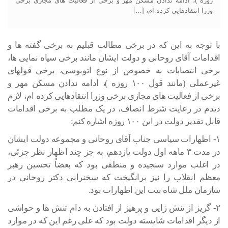
روزه )، ادامه ندادن مسکن مهر و برخی از فعالیت های مجازی برخی
وزرا انتقادهایی کرده ام، […]
با توجه به این که در برخی مطالب قبلیم به برخی گفته ها و
اقدامات آقای روحانی و دولت ایشان مانند برخی سیاه نمایی ها،
برخی انتصابات به خصوص از نوع اتوبوسی، برخی قولهای
غیرعملی (مانند قول ۱۰۰ روزه )، ادامه ندادن مسکن مهر و
برخی از فعالیت های مجازی برخی وزرا انتقادهایی کرده ام، لازم
دیدم در رعایت شرط انصاف، در یک مطلب به برخی اقدامات
قابل تقدیر دولت در این ۱۰۰ روزه اشاره کنم:
۱- اظهارات سیاسی جناب آقای روحانی و مجموعه دولت ایشان
در مدت ۳ ماهه اول دولت یازدهم، به جز چند اظهار نظر جزئی،
در اغلب موارد سنجیده و منطقی بود که بعضاً تحسین رهبر
معظم انقلاب را نیز برانگیخت که سخنرانی دکتر روحانی در
سازمان ملل شاه بیت این اظهارات بود.
۲- گریز از تنش زایی و پرهیز از افتادن به دام تنش ها و حواشی
از دیگر اقدامات شایسته دولت بود که علی رغم این که در موارد