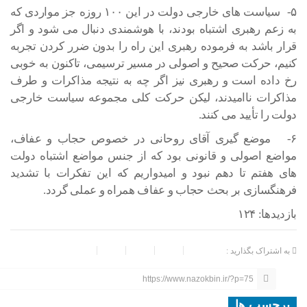
۵- سیاست های خارجی دولت در این ۱۰۰ روزه جز مواردی که
به زعم رهبری اشتباه بودند، با هوشمندی دنبال می شود و اگر
قرار باشد به فرموده رهبری این راه را بدون ضرر کردن تجربه
کنیم، حرکت صحیح و اصولی در مسیر ترسیمی، تاکنون به خوبی
رخ داده است و رهبری نیز اگر چه به نتیجه مذاکرات و طرف
مذاکرات ناامیدند، لیکن حرکت کلی مجموعه سیاست خارجی
دولت را تأیید می کنند.
۶- موضع گیری آقای روحانی در خصوص حجاب و عفاف،
مواضع اصولی و قانونی بود که از جنس مواضع اشتباه دولت
های هفتم تا دهم نبود و امیدواریم که این تفکرات با تشدید
فرهنگسازی بر بحث حجاب و عفاف همراه و عملی گردد.
بازدیدها: ۱۲۴
به اشتراک بگذارید :
https://www.nazokbin.ir/?p=75
برچسب ها