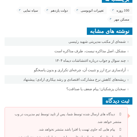
100 روزه
تغییرات اتوبوسی
دولت یازدهم
سیاه نمایی
مسکن مهر
نوشته های مشابه
شمه‌ای از مکتب مدیریتی شهید رئیسی
مشکل، اصل مذاکره نیست، طرف مذاکره است
چند سوال و جواب درباره اغتشاشات دیماه ۱۴۰۴
آزادسازی نرخ ارز و تثبیت آن، چرخه‌ای تکراری و بدون پاسخگو
ریشه‌های کاهش نرخ مشارکت اقتصادی و رشد بیکاری ارادی؛ پیشنهاد
سخنان پزشکیان؛ پیام ضعف یا صداقت؟
ثبت دیدگاه
دیدگاه های ارسال شده توسط شما، پس از تایید توسط تیم مدیریت در وب
منتشر خواهد شد.
پیام هایی که حاوی تهمت یا افترا باشد منتشر نخواهد شد.