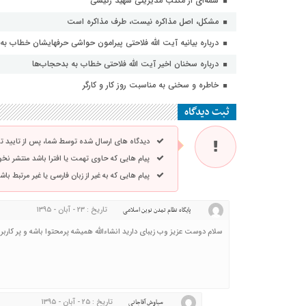
شمه‌ای از مکتب مدیریتی شهید رئیسی
مشکل، اصل مذاکره نیست، طرف مذاکره است
درباره بیانیه آیت الله فلاحتی پیرامون حواشی حرفهایشان خطاب به
درباره سخنان اخیر آیت الله فلاحتی خطاب به بدحجاب‌ها
خاطره و سخنی به مناسبت روز کار و کارگر
ثبت دیدگاه
دیدگاه های ارسال شده توسط شما، پس از تایید 
پیام هایی که حاوی تهمت یا افترا باشد منتشر نخ
پیام هایی که به غیر از زبان فارسی یا غیر مرتبط ب
تاریخ : ۲۳ - آبان - ۱۳۹۵
پایگاه نظام تمدن نوین اسلامی
سلام دوست عزیز وب زیبای دارید انشاءالله همیشه پرمحتوا باشه و پر کاربر
تاریخ : ۲۵ - آبان - ۱۳۹۵
سیاوش آقاجانی