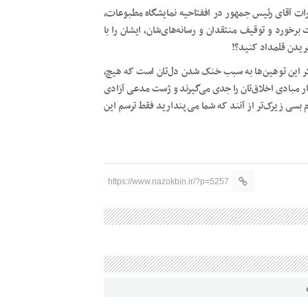
ارات آقای رئیس جمهور در اففتاحیه نمایشگاه مطبوعات،
رخورد و توقیف منتقدان و رسانه‌های‌شان، ایشان را با
ریدن قلمداد کنید؟!
ر این توهین‌ها به سبب خنک شدن دل‌تان است که هیچ،
وار مبادی اخلاق‌تان را جدی می‌گیرند و ژست مدعی آزادی
دم بسی زیرک‌تر از آنند که شما می‌پندارید فقط ترسم این
https://www.nazokbin.ir/?p=5257