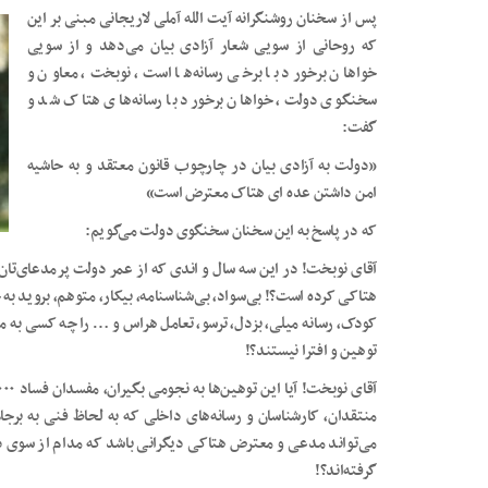
پس از سخنان روشنگرانه آیت الله آملی لاریجانی مبنی بر این
که روحانی از سویی شعار آزادی بیان می‌دهد و از سویی
خواهان برخورد با برخی رسانه‌ها است، نوبخت، معاون و
سخنگوی دولت، خواهان برخورد با رسانه‌های هتاک شد و
گفت:
«دولت به آزادی بیان در چارچوب قانون معتقد و به حاشیه
امن داشتن عده ای هتاک معترض است»
که در پاسخ به این سخنان سخنگوی دولت می‌گویم:
آقای نوبخت! در این سه سال و اندی که از عمر دولت پر‌مدعای‌تا
هتاکی کرده است؟! بی‌سواد، بی‌شناسنامه، بیکار، متوهم، بروید به 
کودک، رسانه میلی، بزدل، ترسو، تعامل هراس و … را چه کسی به م
توهین و افترا نیستند؟!
می‌تواند مدعی و معترض هتاکی دیگرانی باشد که مدام از سوی دو
گرفته‌اند؟!