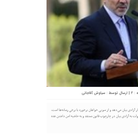
۲
| ارسال توسط :
سیاوش آقاجانی
ر آزادی بیان می‌دهد و از سویی خواهان برخورد با برخی رسانه‌ها است،
ت به آزادی بیان در چارچوب قانون معتقد و به حاشیه امن داشتن عده