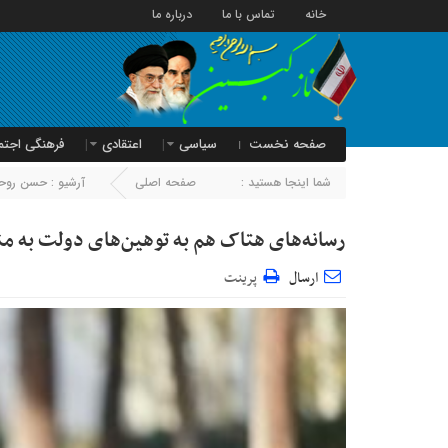
خانه
تماس با ما
درباره ما
صفحه نخست
سیاسی
اعتقادی
فرهنگی اجتم
شما اینجا هستید :
صفحه اصلی
آرشیو :
حسن روحا
رسانه‌های هتاک هم به توهین‌های دولت به من
ارسال
پرینت