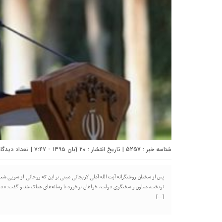
شناسه خبر : 5257 | تاریخ انتشار : ۲۰ آبان ۱۳۹۵ - ۷:۴۷ | تعداد دیدگاه :
پس از سخنان روشنگرانه آیت الله آملی لاریجانی مبنی بر این که روحانی از سویی شعا
نوبخت، معاون و سخنگوی دولت، خواهان برخورد با رسانه‌های هتاک شد و گفت: «دول
[…]