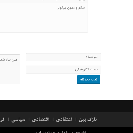
سلام و ممون بزرگوار
نازک بین
اعتقادی
اقتصادی
سیاسی
فر
نشر مطالب با ذکر منبع بلامانع است.