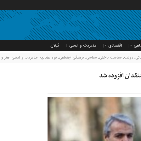
اعی
اقتصادی
مدیریت و ایمنی
گیلان
نی
,
دولت
,
سیاست داخلی
,
سیاسی
,
فرهنگی اجتماعی
,
قوه قضاییه
,
مدیریت و ایمنی
,
هنر و 
تقدان افزوده شد