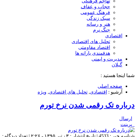
تهاجم فرهنگی
حجاب و عفاف
فرهنگ عمومی
سبک زندگی
هنر و رسانه
جنگ نرم
اقتصادی
تحلیل های اقتصادی
اقتصاد مقاومتی
هدفمندی یارانه ها
مدیریت و ایمنی
گیلان
شما اینجا هستید :
صفحه اصلی
آرشیو :
اقتصادی
,
تحلیل های اقتصادی
,
ویژه
درباره تک رقمی شدن نرخ تورم
ارسال
پرینت
شناسه خبر : 4533 | تاریخ انتشار : ۰۳ تیر ۱۳۹۵ - ۲:۲۶ | تعداد دیدگاه :
۰