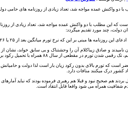
ن دولت، چند مورد تقدیم میگردد:
کودی که ۴ وزیر آن را نزدیک به بحران نامیدند و صادق زیباکلام آن را وحشتناک و بی ساب
طعی از سال ۸۸ همراه با تحمیل رکود بر اقتصاد کشور نبود.
ور مضر است که تورم بالای بدون رکود زیان بار است لذا دولت و حامی
د کشور درک میکنند منافات دارد.
 بردند هم صحیح نبود و قبلا هم رهبری فرموده بودند که نباید آمارها
م شفافیت همراه می شود واقعا قابل انتقاد است.