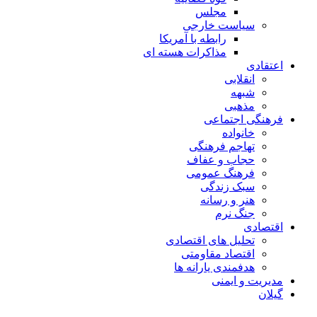
مجلس
سیاست خارجی
رابطه با آمریکا
مذاکرات هسته ای
اعتقادی
انقلابی
شبهه
مذهبی
فرهنگی اجتماعی
خانواده
تهاجم فرهنگی
حجاب و عفاف
فرهنگ عمومی
سبک زندگی
هنر و رسانه
جنگ نرم
اقتصادی
تحلیل های اقتصادی
اقتصاد مقاومتی
هدفمندی یارانه ها
مدیریت و ایمنی
گیلان