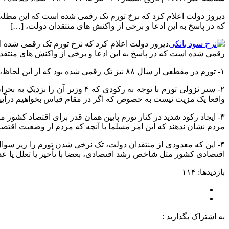
که در پاسخ به این ادعا و برخی از واکنش های منتقدان دولت، […]
رقمی شده است که در پاسخ به این ادعا و برخی از واکنش های منتقدا
۱- تورم در مقطعی از سال ۸۸ نیز تک رقمی شده بود که از این لحاظ، ادعای این روزنامه ها مبنی بر این که نرخ تورم میانگین بعد از ۲۵ یا ۲۶ سال تک رقمی شده، اشتباه است.
۲- سیر نزولی تورم با توجه به ر
واقعا یک مزیت نیست به خصوص که اگر در مقام قیاس بخواهیم درآییم، تک رقمی شدن تورم در مق
۳- ایجاد رکود شدید در کنار تورم پایین همان قدر برای اقتصاد کش
مردم نشان ندهند که این امر مسلما با آنچه که مردم از وضعیت اقتصا
۴- این که معدودی از منتقدان دولت، تک نرخی شدن تورم را زیر سوال
اقتصادی کشور مثل شاخص رشد اقتصادی، بعضا با تأخیر یا تعلل یا عد
بازدیدها: ۱۱۴
به اشتراک بگذارید :