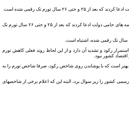
دیروز دولت اعلام کرد که نرخ تورم تک رقمی شده است که این مطلب با دو واکنش عمده مواجه شد، تعداد زیادی از روزنامه های حامی دولت ادعا کردند که بعد از ۲۵ و حتی ۲۶ سال تورم تک رقمی شده است
دیروز دولت اعلام کرد که نرخ تورم تک رقمی شده است که این مطلب با دو واکنش عمده مواجه شد، تعداد زیادی از روزنامه های حامی دولت ادعا کردند که بعد از ۲۵ و حتی ۲۶ سال تورم تک
ق خواند، نشان از استمرار رکود و تشدید آن دارد و از این لحاظ روند فعلی کاهش تورم
انش بهتر است که با پوشاندن روی شاخص رکود، صرفا شاخص تورم را به
ی رسمی کشور را زیر سوال برد، البته این که اعلام برخی از شاخصهای