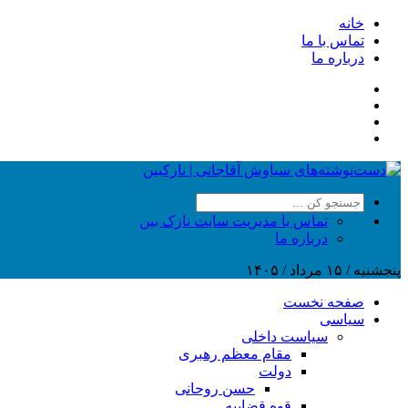
خانه
تماس با ما
درباره ما
تماس با مدیریت سایت نازک بین
درباره ما
پنجشنبه / ۱۵ مرداد / ۱۴۰۵
صفحه نخست
سیاسی
سیاست داخلی
مقام معظم رهبری
دولت
حسن روحانی
قوه قضاییه