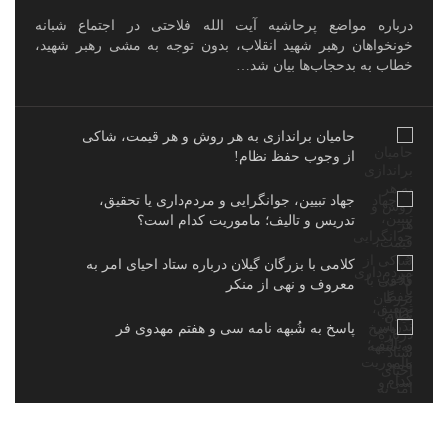
درباره مواضع پرحاشیه آیت الله فلاحتی در اجتماع شبانه
خونخواهان رهبر شهید انقلاب، بدون توجه به مشی رهبر شهید،
خطاب به بدحجاب‌ها بیان شد…
حامیان براندازی به هر روش و هر قیمت، شاکی
از وجوب حفظ نظام!
جهاد تبیین، جوانگرایی و مردم‌داری یا تحقیق،
تدریس و تالیف؛ ماموریت کدام است؟
کلامی با بزرگان گیلان درباره ستاد احیای امر به
معروف و نهی از منکر
پاسخ به شُبهه نامه سی و هفتم مهدوی فر