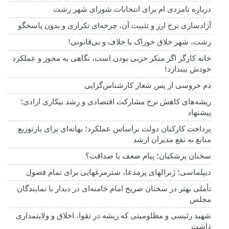
درباره نامزدی ام برای انتخابات شورای شهر رشت
آزادسازی نرخ ارز و تثبیت آن، چرخه‌ای تکراری و بدون پاسخگو
رشت، شهر خلاق خوراک یا خلاف و بی‌قانونی!
خانه کارگر اگر منکر حزبی بودن است، نگاهی به مجوز و عملکرد
خودش بیندازد!
دم خروسی از پس شعار کارشناس‌گرایی
ریشه‌های کاهش نرخ مشارکت اقتصادی و رشد بیکاری ارادی؛
پیشنهاد
پرداخت کارکنان دولت براساس عملکرد؛ بهانه‌ای برای بازتوزیع
منابع به نفع مدیران ارشد
سخنان پزشکیان؛ پیام ضعف یا صداقت؟
دیپلماسی؛ ژنرالهای پرمدعا، شترمرغهایی برای تمام فصول
تأملی بهتر در سخنان صریح امام خامنه‌ای در دیدار با نمایندگان
مجلس
شهید رئیسی و مظلومیتی که ریشه در تقوا، اخلاق و ولایتمداری
داشت