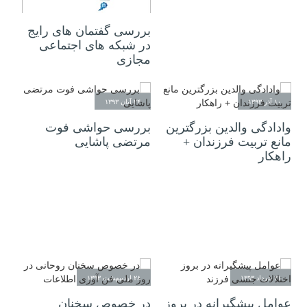
۰۵ اسفند ۱۳۹۳
بررسی گفتمان های رایج
در شبکه های اجتماعی
مجازی
۱۰ آذر ۱۳۹۳
۲۴ آبان ۱۳۹۳
وادادگی والدین بزرگترین
بررسی حواشی فوت
مانع تربیت فرزندان +
مرتضی پاشایی
راهکار
۳۱ خرداد ۱۳۹۳
۲۸ اردیبهشت ۱۳۹۳
عوامل پیشگیرانه در بروز
در خصوص سخنان