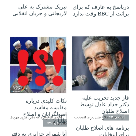
تبریک مشترک به علی
درپاسخ به عارف که برای
لاریجانی و جریان انقلابی
برائت از BBC وقت ندارد
۲۴ بهمن ۱۳۹۴
۲۰ بهمن ۱۳۹۴
فاز جدید تخریب علیه
نکات کلیدی درباره
دکتر حداد عادل توسط
مقایسه مفاسد
اصلاح طلبان
اصولگرایان و اصلاح
۰۱ بهمن ۱۳۹۴
طلبان
۰۴ دی ۱۳۹۴
برنامه های اصلاح طلبان
آیا شهرام جزایری به دفتر
برای انتخابات