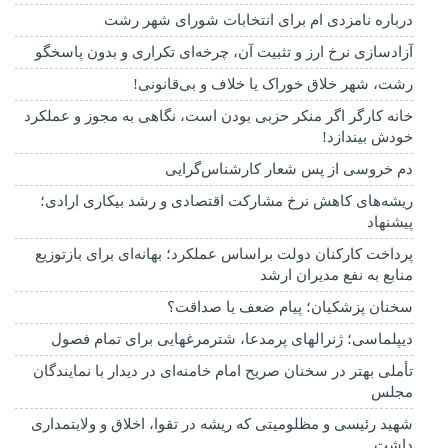
درباره نامزدی ام برای انتخابات شورای شهر رشت
آزادسازی نرخ ارز و تثبیت آن، چرخه‌ای تکراری و بدون پاسخگو
رشت، شهر خلاق خوراک یا خلاف و بی‌قانونی!
خانه کارگر اگر منکر حزبی بودن است، نگاهی به مجوز و عملکرد
خودش بیندازد!
دم خروسی از پس شعار کارشناس‌گرایی
ریشه‌های کاهش نرخ مشارکت اقتصادی و رشد بیکاری ارادی؛
پیشنهاد
پرداخت کارکنان دولت براساس عملکرد؛ بهانه‌ای برای بازتوزیع
منابع به نفع مدیران ارشد
سخنان پزشکیان؛ پیام ضعف یا صداقت؟
دیپلماسی؛ ژنرالهای پرمدعا، شترمرغهایی برای تمام فصول
تأملی بهتر در سخنان صریح امام خامنه‌ای در دیدار با نمایندگان
مجلس
شهید رئیسی و مظلومیتی که ریشه در تقوا، اخلاق و ولایتمداری
داشت