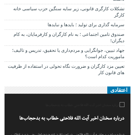
تشکلات کارگری قانونی، زیر سایه سنگین حزب سیاسی خانه
کارگر
سرمایه گذاری برای تولید ؛ بایدها و نبایدها
صندوق تامین اجتماعی ؛ به نام کارگران و کارفرمایان، به کام
دیگران!
جهاد تبیین، جوانگرایی و مردم‌داری یا تحقیق، تدریس و تالیف؛
ماموریت کدام است؟
تعیین مزد کارگران و ضرورت نگاه تحولی در استفاده از ظرفیت
های قانون کار
اعتقادی
درباره سخنان اخیر آیت الله فلاحتی خطاب به بدحجاب‌ها
درباره مواضع پرحاشیه آیت الله فلاحتی در اجتماع شبانه خونخواهان رهبر شهید انقلاب،