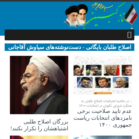
اصلاح طلبان بایگانی - دست‌نوشته‌های سیاوش آقاجانی
| نازکبین
۰۴ خرداد ۱۴۰۰
در حاشیه اعتراضات اصلاح طلبان به
عملکرد شورای نگهبان در انتخابات 1400
عدم تایید صلاحیت برخی
۲۱ اردیبهشت ۱۳۹۶
نامزدهای انتخابات ریاست
بزرگان اصلاح طلبی
جمهوری ۱۴۰۰
اشتباهشان را تکرار نکنند!