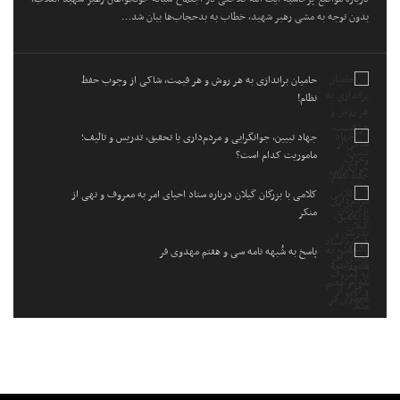
بدون توجه به مشی رهبر شهید، خطاب به بدحجاب‌ها بیان شد…
حامیان براندازی به هر روش و هر قیمت، شاکی از وجوب حفظ
نظام!
جهاد تبیین، جوانگرایی و مردم‌داری یا تحقیق، تدریس و تالیف؛
ماموریت کدام است؟
کلامی با بزرگان گیلان درباره ستاد احیای امر به معروف و نهی از
منکر
پاسخ به شُبهه نامه سی و هفتم مهدوی فر