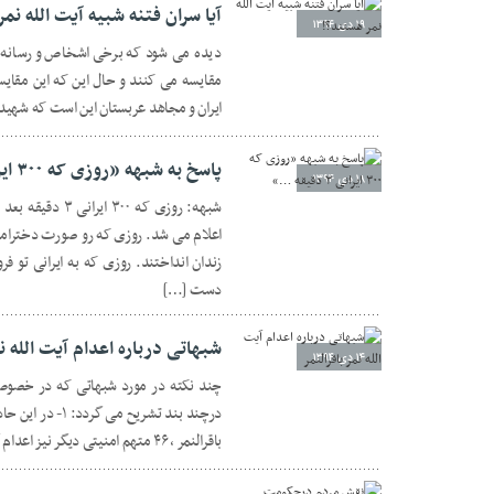
آیا سران فتنه شبیه آیت الله نم
۱۹ دی ۱۳۹۴
دیده می شود که برخی اشخاص و رسانه ها
ایران و مجاهد عربستان این است که شهید 
پاسخ به شبهه «روزی که ۳۰۰ ایرانی ۳ دقیقه …»
۱۸ دی ۱۳۹۴
شبهه: روزی که ۰۰
اعلام می شد. روزی که رو صورت دخترامو
زندان انداختند. روزی که به ایرانی تو ف
دست […]
شبهاتی درباره اعدام آیت الله نم
۱۴ دی ۱۳۹۴
چند نکته در مورد شبهاتی که در خصوص 
درچند بند تشریح
باقرالنمر ، ۴۶ متهم امنیتی دیگر نیز اعدام گردیدند ولی از آنجا که این عالم […]