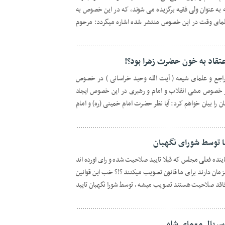
به عنوان ولی فقیه برگزیده می شوند، که در این خصوص به
علمای وقت در این خصوص منتشر شده اشاره میگردد: مرحوم
اعتقاد به خون حضرت زهرا بود؟!
راجع و علمای شیعه ( آیت الله وحید خراسانی ) در خصوص
خصوص مشی انقلاب و امام و رهبری در این خصوص ایجاد
 را بیان خواهم کرد: آیا نظر حضرت امام خمینی (ره) و امام
ا توسط شورای نگهبان
ده فعلی مجلس که قبلا تایید صلاحیت شده و رای اورده اند
زمان دارند برای ما قانون تصویب میکنند ؟!؟ خب این قوانین
 فاقد صلاحیت هستند تصویب میشه ، توسط شورا نگهبان تایید
 سریال معمای شاه