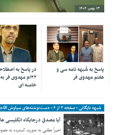
۱۳ بهمن ۱۴۰۴
۳۱ اردیبهشت ۱۳۹۸
۰۳ تیر ۱۳۹۷
پاسخ به شُبهه نامه سی و
در پاسخ به اصطلاحا
هفتم مهدوی فر
۳۲ام مهدوی فر به 
خامنه ای
شبهه بایگانی - صفحه ۳ از ۶ - دست‌نوشته‌های سیاوش آقاجانی | نازکبین
آیا مصدق درجایگاه انگلیسی ه
اخیراً مطلبی به صورت گسترده به خص