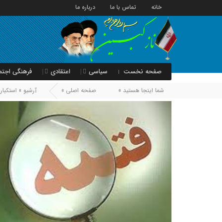
خانه
تماس با ما
درباره ما
صفحه نخست
سیاسی
اعتقادی
فرهنگی اجتم
شما اینجا هستید »
صفحه اصلی »
آرشیو »
استکبار