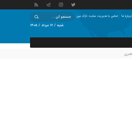
درباره ما
تماس با مدیریت سایت نازک بین
شنبه / ۱۷ مرداد / ۱۴۰۵
هبری