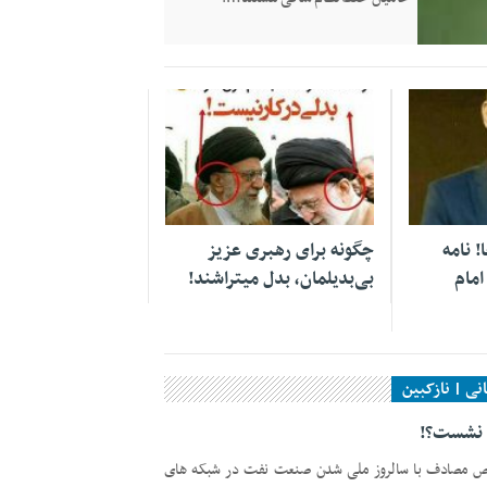
۱۳ بهمن ۱۳۹۶
! نامه
چگونه برای رهبری عزیز
امام
بی‌بدیلمان، بدل میتراشند!
ا نشست؟!
وص مصادف با سالروز ملی شدن صنعت نفت در شبکه های