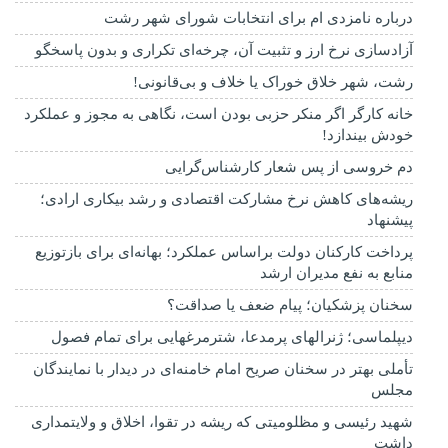
درباره نامزدی ام برای انتخابات شورای شهر رشت
آزادسازی نرخ ارز و تثبیت آن، چرخه‌ای تکراری و بدون پاسخگو
رشت، شهر خلاق خوراک یا خلاف و بی‌قانونی!
خانه کارگر اگر منکر حزبی بودن است، نگاهی به مجوز و عملکرد
خودش بیندازد!
دم خروسی از پس شعار کارشناس‌گرایی
ریشه‌های کاهش نرخ مشارکت اقتصادی و رشد بیکاری ارادی؛
پیشنهاد
پرداخت کارکنان دولت براساس عملکرد؛ بهانه‌ای برای بازتوزیع
منابع به نفع مدیران ارشد
سخنان پزشکیان؛ پیام ضعف یا صداقت؟
دیپلماسی؛ ژنرالهای پرمدعا، شترمرغهایی برای تمام فصول
تأملی بهتر در سخنان صریح امام خامنه‌ای در دیدار با نمایندگان
مجلس
شهید رئیسی و مظلومیتی که ریشه در تقوا، اخلاق و ولایتمداری
داشت