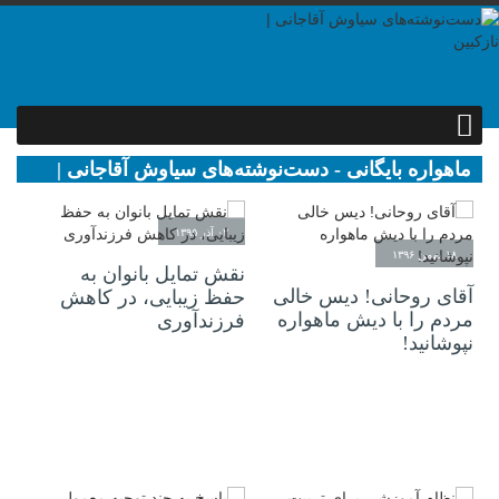
ماهواره بایگانی - دست‌نوشته‌های سیاوش آقاجانی |
نازکبین
۰۲ آذر ۱۳۹۵
۱۸ بهمن ۱۳۹۶
نقش تمایل بانوان به
آقای روحانی! دیس خالی
حفظ زیبایی، در کاهش
مردم را با دیش ماهواره
فرزندآوری
نپوشانید!