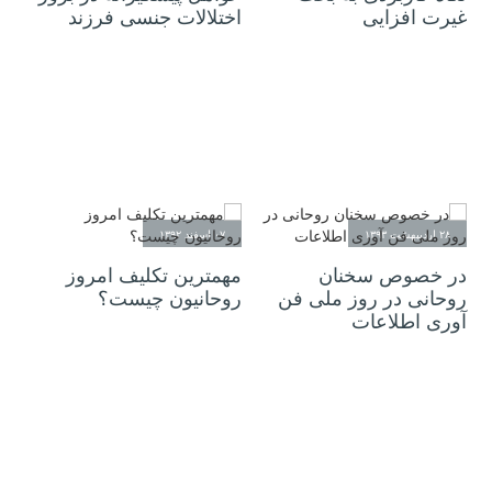
غیرت افزایی
اختلالات جنسی فرزند
۲۸ اردیبهشت ۱۳۹۳
۰۷ اسفند ۱۳۹۲
در خصوص سخنان
مهمترین تکلیف امروز
روحانی در روز ملی فن
روحانیون چیست؟
آوری اطلاعات