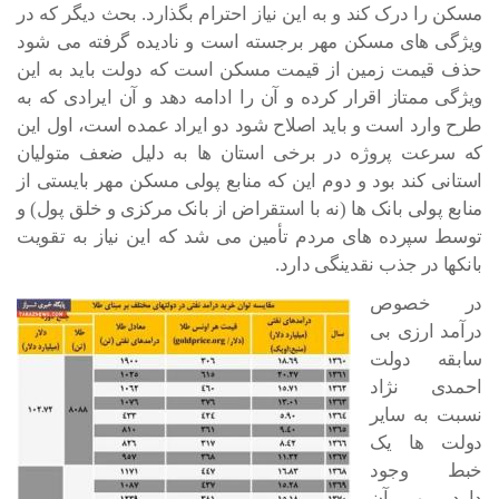
مسکن را درک کند و به این نیاز احترام بگذارد. بحث دیگر که در
ویژگی های مسکن مهر برجسته است و نادیده گرفته می شود
حذف قیمت زمین از قیمت مسکن است که دولت باید به این
ویژگی ممتاز اقرار کرده و آن را ادامه دهد و آن ایرادی که به
طرح وارد است و باید اصلاح شود دو ایراد عمده است، اول این
که سرعت پروژه در برخی استان ها به دلیل ضعف متولیان
استانی کند بود و دوم این که منابع پولی مسکن مهر بایستی از
منابع پولی بانک ها (نه با استقراض از بانک مرکزی و خلق پول) و
توسط سپرده های مردم تأمین می شد که این نیاز به تقویت
بانکها در جذب نقدینگی دارد.
در خصوص
درآمد ارزی بی
سابقه دولت
احمدی نژاد
نسبت به سایر
دولت ها یک
خبط وجود
دارد و آن