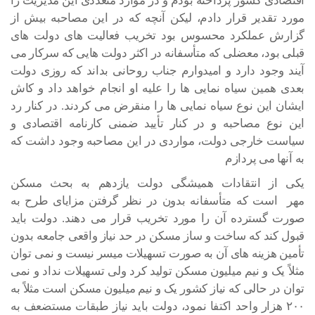
اقتصادی کشور پرداخته بودم و در موارد متعددی این مدیریت را
مورد تقدیر قرار دادم، لیکن آنچه که در این مصاحبه بیش از
گزارش عملکرد محسوس بود تخریب فعالیت های دولت های
قبلی بود، معضلی که متأسفانه در اکثر دولت هایی که سرکار می
آیند وجود دارد و امیدوارم جناب روحانی بداند که روزی دولت
بعدی همین سیاه نمایی ها را علیه او انجام خواهد داد و کاش
ایشان این نوع سیاه نمایی ها را منقرض می کردند. در کنار رد
این نوع مصاحبه و در کنار تأیید ضمنی کارنامه اقتصادی و
سیاست خارجی دولت، مواردی در این مصاحبه وجود داشت که
به آنها می پردازم
یکی از انتقادات همیشگی دولت یازدهم به بحث مسکن
مهر است که متأسفانه بدون در نظر گرفتن مزایای طرح به
صورت گسترده آن را مورد تخریب قرار می دهند. دولت باید
قبول کند که ساخت و ساز مسکن در حد نیاز واقعی جامعه بدون
تأمین هزینه های آن به صورت تسهیلات میسر نیست و نمی توان
مثلاً یک و نیم میلیون مسکن تولید کرد ولی تسهیلات نداد و نمی
توان در حالی که نیاز کشور یک و نیم میلیون مسکن است مثلاً به
۲۰۰ هزار واحد اکتفا نمود، دولت باید نیاز طبقات مستضعف به