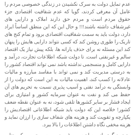
عدم تمایل دولت به سرک نکشیدن در زندگی خصوصی مردم را
عامل آن معرفی کردند، گویا که عدم شفافیت اقتصادی جزء
حقوق مردم است و مردم حق دارند املاک و دارایی های
غیرشفاف داشته باشند!!! و حال این که این منطق اساساً ایراد
دارد، دولت باید به سمت شفافیت اقتصادی برود و تمام کنج های
تاریک را طوری روشن کند که کسی نتواند دارایی هایش را پنهان
کند این مسئله نه برای حذف یارانه ها، بلکه پیش نیاز یک اقتصاد
سالم و غیرنفتی است. تا دولت شبکه اطلاعات تجارت، درآمد و
دارایی کامل و منسجمی نداشته باشد نمی تواند اقتصاد کشور را
به درستی مدیریت کند و نمی تواند با مفاسد مبارزه و مالیات
عادلانه را کسب کند، اهمیت مالیات به این است که دولت را از
وابستگی به درآمد نفتی و آسیب پذیری نسبت به تحریم های آن
حفظ می کند و نفت به عنوان سرمایه کشور و امتیازی برای
ایجاد فشار بر سایر کشورها تلقی شود، نه به عنوان نقطه ضعف
کشور! خلاصه این که دولت باید شبکه اطلاعاتی اقتصادیش را
یکپارچه و تقویت کند و هزینه های شفاف سازی را ارزان نماید و
هزینه مخفی نگاه داشتن اطلاعات را بالا ببرد.