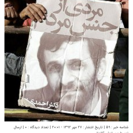
شناسه خبر : 59 | تاریخ انتشار : ۲۷ مهر ۱۳۹۲ - ۲۰:۰۱ | تعداد دیدگاه :
۰
| ارسال