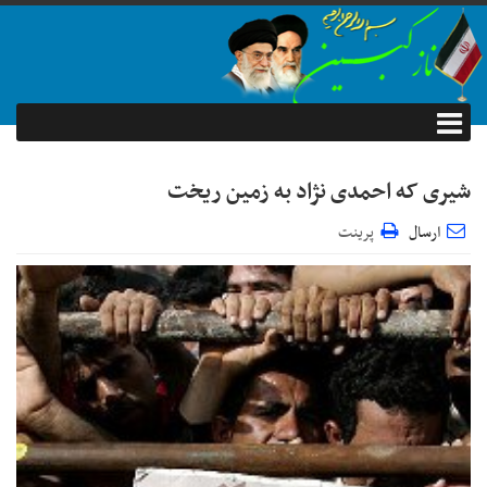
شیری که احمدی نژاد به زمین ریخت
ارسال
پرینت