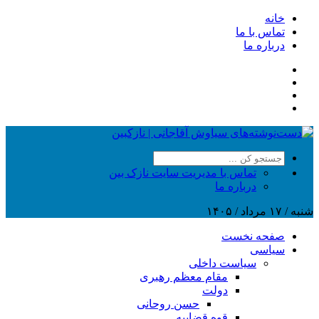
خانه
تماس با ما
درباره ما
تماس با مدیریت سایت نازک بین
درباره ما
شنبه / ۱۷ مرداد / ۱۴۰۵
صفحه نخست
سیاسی
سیاست داخلی
مقام معظم رهبری
دولت
حسن روحانی
قوه قضاییه