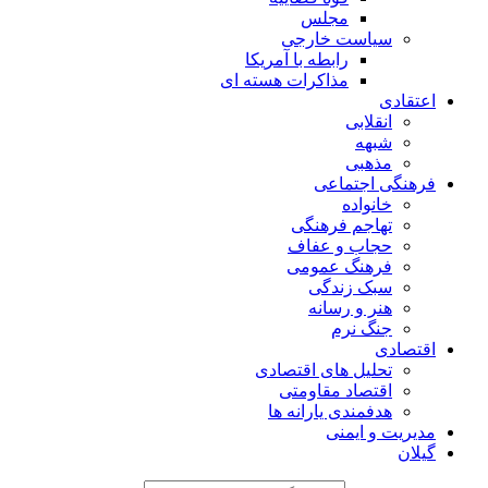
مجلس
سیاست خارجی
رابطه با آمریکا
مذاکرات هسته ای
اعتقادی
انقلابی
شبهه
مذهبی
فرهنگی اجتماعی
خانواده
تهاجم فرهنگی
حجاب و عفاف
فرهنگ عمومی
سبک زندگی
هنر و رسانه
جنگ نرم
اقتصادی
تحلیل های اقتصادی
اقتصاد مقاومتی
هدفمندی یارانه ها
مدیریت و ایمنی
گیلان