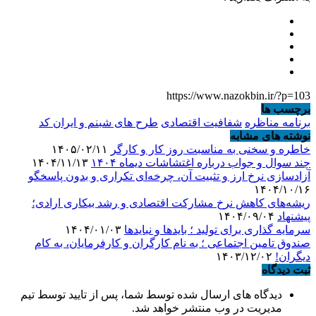
https://www.nazokbin.ir/?p=103
برچسب ها
برنامه مناظره
شفافیت اقتصادی
طرح های شبنم و ایران کد
نوشته های مشابه
خاطره و سخنی به مناسبت روز کار و کارگر
۱۴۰۵/۰۲/۱۱
چند سوال و جواب درباره اغتشاشات دیماه ۱۴۰۴
۱۴۰۴/۱۱/۱۳
آزادسازی نرخ ارز و تثبیت آن، چرخه‌ای تکراری و بدون پاسخگو
۱۴۰۴/۱۰/۱۶
ریشه‌های کاهش نرخ مشارکت اقتصادی و رشد بیکاری ارادی؛
پیشنهاد
۱۴۰۴/۰۹/۰۴
سرمایه گذاری برای تولید ؛ بایدها و نبایدها
۱۴۰۴/۰۱/۰۳
صندوق تامین اجتماعی ؛ به نام کارگران و کارفرمایان، به کام
دیگران!
۱۴۰۳/۱۲/۰۲
ثبت دیدگاه
دیدگاه های ارسال شده توسط شما، پس از تایید توسط تیم
مدیریت در وب منتشر خواهد شد.