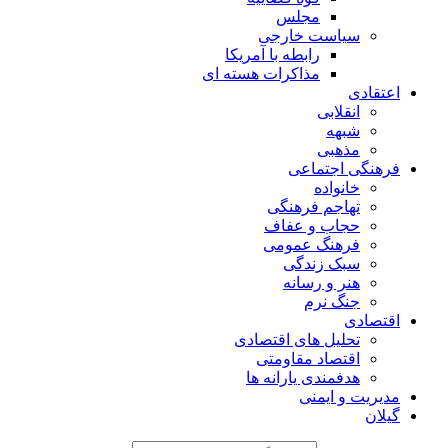
مجلس
سیاست خارجی
رابطه با آمریکا
مذاکرات هسته ای
اعتقادی
انقلابی
شبهه
مذهبی
فرهنگی اجتماعی
خانواده
تهاجم فرهنگی
حجاب و عفاف
فرهنگ عمومی
سبک زندگی
هنر و رسانه
جنگ نرم
اقتصادی
تحلیل های اقتصادی
اقتصاد مقاومتی
هدفمندی یارانه ها
مدیریت و ایمنی
گیلان