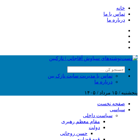
خانه
تماس با ما
درباره ما
تماس با مدیریت سایت نازک بین
درباره ما
پنجشنبه / ۱۵ مرداد / ۱۴۰۵
صفحه نخست
سیاسی
سیاست داخلی
مقام معظم رهبری
دولت
حسن روحانی
قوه قضاییه