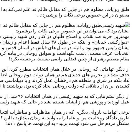
می‌توان در این خصوص برخی نکات را برشمرد:…
ایشان بود که می‌توان در این خصوص برخی نکات را برشمرد:
«دیوارکشی خیابان» و اینکه «در 
ایشان رئیس جمهور بود و البته در سال های قبلش در آستان قدس و ر
انتخابات عرف هست، دست نگهداشت ‏و سوابق روحانی در پیاده کردن 
مقام معظم رهبری از چنین فضایی راضی نیستند، برجسته نکرد!
از دیگر اتهاماتی که روحانی در خلال همان انتخابات مطرح کرد، این بود
حذف نشدند و تحریم های جدیدی هم در همان دولت دوم روحانی اضافه شد
نداد بلکه در شرق و منطقه هم درخشان عمل کردند و با دیپلماسی صح
کشیدن ایران از باتلاقی که دولت روحانی ایجاد کرده بود، برداشتند تا ا
از دیگر ستم 
عمل آوردند و پوزشی هم ‏از ایشان شنیده نشد در حالی که شهید رئیسی 
‏طریق دادگاه روحانیت من و علما را میتوانید به زندان بیندازید یا ا
مشکل مردم حل می شود تهمت بزنید» به این تهمت ها پاسخ دادند!