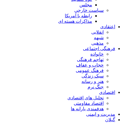
مجلس
سیاست خارجی
رابطه با آمریکا
مذاکرات هسته ای
اعتقادی
انقلابی
شبهه
مذهبی
فرهنگی اجتماعی
خانواده
تهاجم فرهنگی
حجاب و عفاف
فرهنگ عمومی
سبک زندگی
هنر و رسانه
جنگ نرم
اقتصادی
تحلیل های اقتصادی
اقتصاد مقاومتی
هدفمندی یارانه ها
مدیریت و ایمنی
گیلان