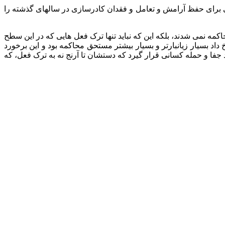
 شهید رئیسی شد از سوی برخی از دوستان انقلابی بود آنجا که کمتر می توانستند محدودیت های ‎شهید رئیسی برای حفظ آرامش و تعامل و فقدان کادرسازی در سالهای گذشته را
ه نمی شدند، بلکه این که نباید تنها ترک فعل هایی که در این سطح
داد بسیار زیانبارتر و بسیار بیشتر مستحق محاکمه بود و این برخورد
ا و حمله کسانی قرار گیرد که دستشان تا آرنج نه به ترک فعل، که