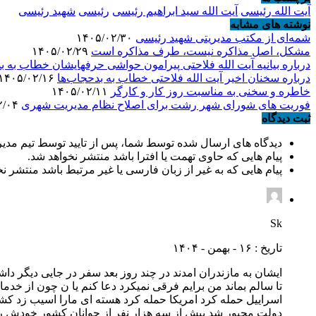
آیت الله رئیسی
آیت الله سید ابراهیم رئیسی
رئیسی
شهید رئیسی
نوشته های مشابه
شمه‌ای از مکتب مدیریتی شهید رئیسی
۱۴۰۵/۰۲/۳۰
مشکل، اصل مذاکره نیست، طرف مذاکره است
۱۴۰۵/۰۲/۲۹
درباره بیانیه آیت الله فلاحتی پیرامون حواشی حرفهایشان خطاب به ب
درباره سخنان اخیر آیت الله فلاحتی خطاب به بدحجاب‌ها
۱۴۰۵/۰۲/۱۶
خاطره و سخنی به مناسبت روز کار و کارگر
۱۴۰۵/۰۲/۱۱
فوریت های شورای شهر رشت برای اصلاح نظام مدیریت شهری
۱۴۰۴/۱۲/۰۴
ثبت دیدگاه
دیدگاه های ارسال شده توسط شما، پس از تایید توسط تیم مدی
پیام هایی که حاوی تهمت یا افترا باشد منتشر نخواهد شد.
پیام هایی که به غیر از زبان فارسی یا غیر مرتبط باشد منتشر ن
Sk
تاریخ : ۱۶ - بهمن - ۱۴۰۴
ایشان به مازندران امدند در چند روز بعد سفر در جایی دیگر دا
اسراییل حمله کرد امریکا حمله کرد هسته ای مارا اسیب زد کشت
دولت مجبور شد بیش از سه هزار نفر از جوانان کشور خودش را