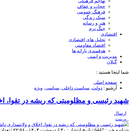
تهاجم فرهنگی
حجاب و عفاف
فرهنگ عمومی
سبک زندگی
هنر و رسانه
جنگ نرم
اقتصادی
تحلیل های اقتصادی
اقتصاد مقاومتی
هدفمندی یارانه ها
مدیریت و ایمنی
گیلان
شما اینجا هستید :
صفحه اصلی
آرشیو :
دولت
,
سیاست داخلی
,
سیاسی
,
ویژه
شهید رئیسی و مظلومیتی که ریشه در تقوا، اخ
ارسال
پرینت
شناسه خبر : 6447 | تاریخ انتشار : ۳۰ اردیبهشت ۱۴۰۴ - ۲۲:۵۶ | تعداد دیدگاه :