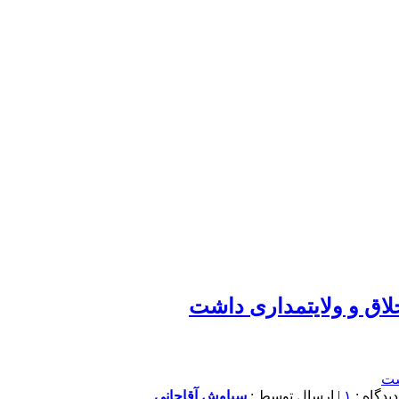
لاق و ولایتمداری داشت
۱
| ارسال توسط :
سیاوش آقاجانی