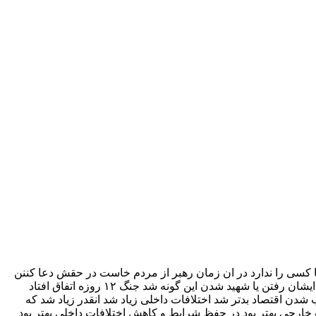
نیا کسی را ندارد در ان زمان رهبر از مردم خاست در حقش دعا کننن
تا سالم بماند من برایم فرقی نمیکرد دعا کنم یا ن چون از خدمات و عملکرد او اگاه نبودم دعا کنم سالم بماند باشد یا نباشد چه میشود ایشان رفتن یا شهید شدن این گونه شد جنگ ۱۲ روزه اتفاق افتاد
شدن اقتصاد بدتر شد اختلافات داخلی زیاد شد انقدر زیاد شد که
ارجی بهتر بود در حفظ شرایط و کاهش اختلافات داخلی بهتر بود