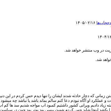
دحجاب‌ها
۱۴۰۵/۰۲/۱۶
ریت در وب منتشر خواهد شد.
خواهد شد.
شتن زمانی که دچار حادثه شدند ایشان را تنها دیدم حس کردم در این د
ه زیاد دادیم ویرانی کشور داشتیم کمبود اب مواجه شدیم سد ها کم اب 
 بکشد اینجا شاید حس کردم شهیدرییسی بود بهتر بود چون در سیاست خ