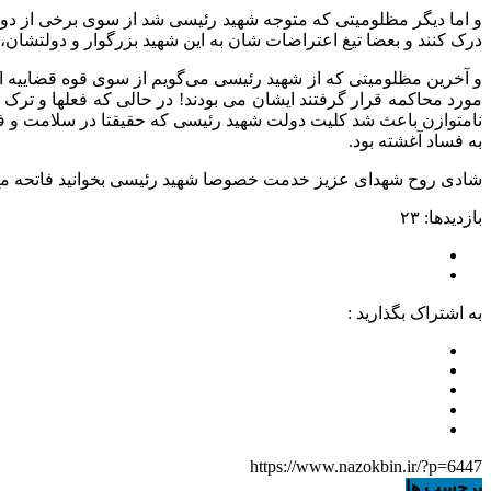
درک کنند و بعضا تیغ اعتراضات شان به این شهید بزرگوار و دولتشان، 
و آخرین مظلومیتی که از شهید رئیسی می‌گویم از سوی قوه قضاییه اس
مورد محاکمه قرار گرفتند ایشان می بودند! در حالی که فعلها و ترک ف
نامتوازن باعث شد کلیت دولت شهید رئیسی که حقیقتا در سلامت و فس
به فساد آغشته بود.
‏شادی روح شهدای عزیز خدمت خصوصا ‎شهید رئیسی بخوانید فاتحه مع الصلوات.
بازدیدها: ۲۳
به اشتراک بگذارید :
https://www.nazokbin.ir/?p=6447
برچسب ها