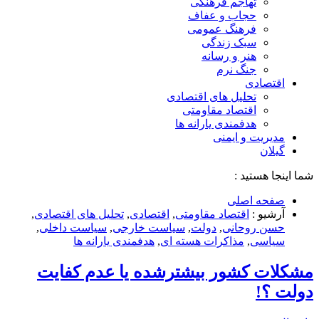
تهاجم فرهنگی
حجاب و عفاف
فرهنگ عمومی
سبک زندگی
هنر و رسانه
جنگ نرم
اقتصادی
تحلیل های اقتصادی
اقتصاد مقاومتی
هدفمندی یارانه ها
مدیریت و ایمنی
گیلان
شما اینجا هستید :
صفحه اصلی
آرشیو :
اقتصاد مقاومتی
,
اقتصادی
,
تحلیل های اقتصادی
,
حسن روحانی
,
دولت
,
سیاست خارجی
,
سیاست داخلی
,
سیاسی
,
مذاکرات هسته ای
,
هدفمندی یارانه ها
مشکلات کشور بیشترشده یا عدم کفایت
دولت ؟!