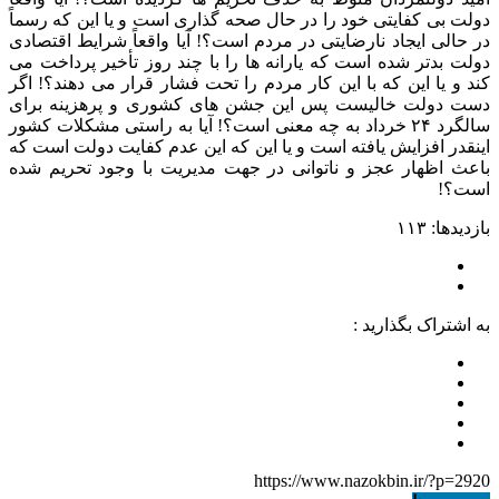
دولت بی کفایتی خود را در حال صحه گذاری است و یا این که رسماً
در حالی ایجاد نارضایتی در مردم است؟! آیا واقعاً شرایط اقتصادی
دولت بدتر شده است که یارانه ها را با چند روز تأخیر پرداخت می
کند و یا این که با این کار مردم را تحت فشار قرار می دهند؟! اگر
دست دولت خالیست پس این جشن های کشوری و پرهزینه برای
سالگرد ۲۴ خرداد به چه معنی است؟! آیا به راستی مشکلات کشور
اینقدر افزایش یافته است و یا این که این عدم کفایت دولت است که
باعث اظهار عجز و ناتوانی در جهت مدیریت با وجود تحریم شده
است؟!
بازدیدها: ۱۱۳
به اشتراک بگذارید :
https://www.nazokbin.ir/?p=2920