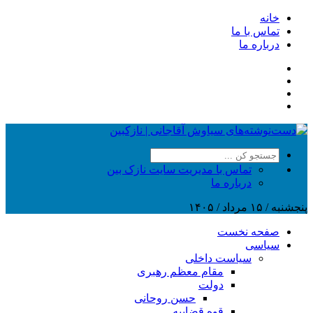
خانه
تماس با ما
درباره ما
تماس با مدیریت سایت نازک بین
درباره ما
پنجشنبه / ۱۵ مرداد / ۱۴۰۵
صفحه نخست
سیاسی
سیاست داخلی
مقام معظم رهبری
دولت
حسن روحانی
قوه قضاییه