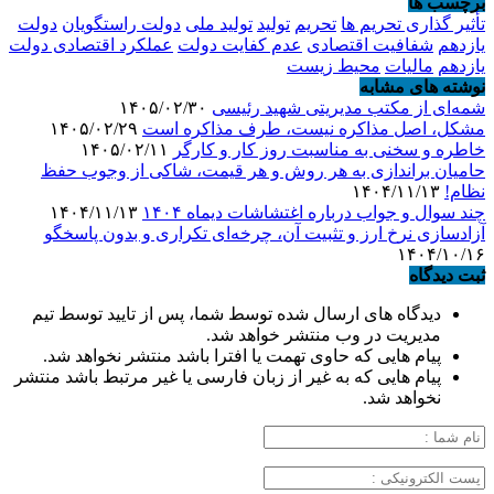
برچسب ها
تأثیر گذاری تحریم ها
تحریم
تولید
تولید ملی
دولت راستگویان
دولت
یازدهم
شفافیت اقتصادی
عدم کفایت دولت
عملکرد اقتصادی دولت
یازدهم
مالیات
محیط زیست
نوشته های مشابه
شمه‌ای از مکتب مدیریتی شهید رئیسی
۱۴۰۵/۰۲/۳۰
مشکل، اصل مذاکره نیست، طرف مذاکره است
۱۴۰۵/۰۲/۲۹
خاطره و سخنی به مناسبت روز کار و کارگر
۱۴۰۵/۰۲/۱۱
حامیان براندازی به هر روش و هر قیمت، شاکی از وجوب حفظ
نظام!
۱۴۰۴/۱۱/۱۳
چند سوال و جواب درباره اغتشاشات دیماه ۱۴۰۴
۱۴۰۴/۱۱/۱۳
آزادسازی نرخ ارز و تثبیت آن، چرخه‌ای تکراری و بدون پاسخگو
۱۴۰۴/۱۰/۱۶
ثبت دیدگاه
دیدگاه های ارسال شده توسط شما، پس از تایید توسط تیم
مدیریت در وب منتشر خواهد شد.
پیام هایی که حاوی تهمت یا افترا باشد منتشر نخواهد شد.
پیام هایی که به غیر از زبان فارسی یا غیر مرتبط باشد منتشر
نخواهد شد.