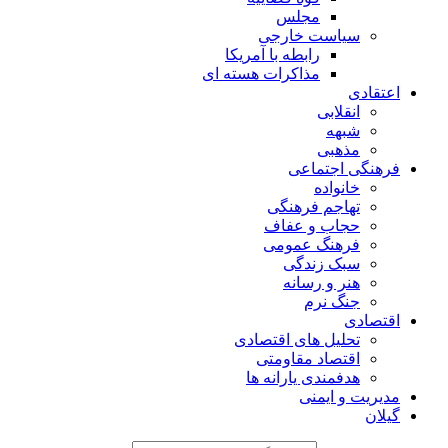
مجلس
سیاست خارجی
رابطه با آمریکا
مذاکرات هسته ای
اعتقادی
انقلابی
شبهه
مذهبی
فرهنگی اجتماعی
خانواده
تهاجم فرهنگی
حجاب و عفاف
فرهنگ عمومی
سبک زندگی
هنر و رسانه
جنگ نرم
اقتصادی
تحلیل های اقتصادی
اقتصاد مقاومتی
هدفمندی یارانه ها
مدیریت و ایمنی
گیلان