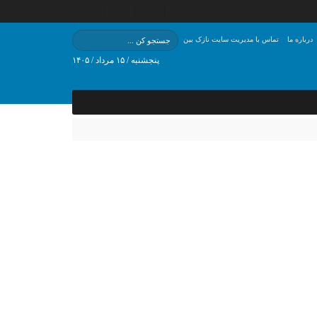
درباره ما
تماس با مدیریت سایت نازک بین
پنجشنبه / ۱۵ مرداد / ۱۴۰۵