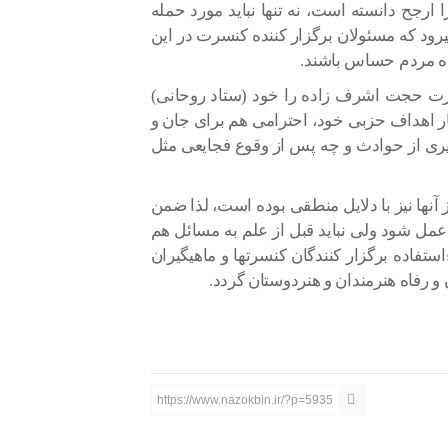
رجح دانسته است، نه تنها نباید مورد حمله
میرود که مسئولان برگزار کننده کنسرت در این
اه مردم حساس باشند.
سرت حجت اشرف زاده را خود (ستاد روحانی)
نار اهداف حزبی خود، احترامی هم برای جان و
گیری از حوادث و چه پس از وقوع فجایعی مثل
 از آنها نیز با دلایل منطقی بوده است، لذا ضمن
عمل شود ولی نباید قبل از علم به مسائل هم
تفاده برگزار کنندگان کنسرتها و ماهیگیران
 و رفاه هنرمندان و هنردوستان گردد.
https://www.nazokbin.ir/?p=5935