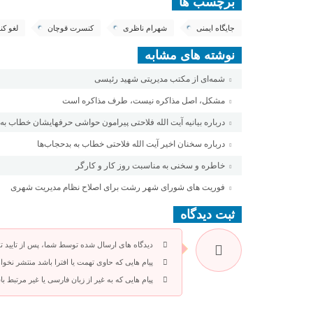
برچسب ها
جایگاه ایمنی
شهرام ناظری
کنسرت قوچان
لغو ک
نوشته های مشابه
شمه‌ای از مکتب مدیریتی شهید رئیسی
مشکل، اصل مذاکره نیست، طرف مذاکره است
درباره بیانیه آیت الله فلاحتی پیرامون حواشی حرفهایشان خطاب به 
درباره سخنان اخیر آیت الله فلاحتی خطاب به بدحجاب‌ها
خاطره و سخنی به مناسبت روز کار و کارگر
فوریت های شورای شهر رشت برای اصلاح نظام مدیریت شهری
ثبت دیدگاه
دیدگاه های ارسال شده توسط شما، پس از تایید 
پیام هایی که حاوی تهمت یا افترا باشد منتشر نخوا
پیام هایی که به غیر از زبان فارسی یا غیر مرتبط 