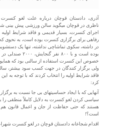
آذری، دادستان قوچان درباره علت لغو کنسرت
ناظری در قوچان میگوید سالن ورزشی پیش بینی شد
اجرای کنسرت، بسیار قدیمی و فاقد شرایط اولیه ا
رفاهی برای برگزاری کنسرت بوده است، به نحوی که ت
در داشته، سکوی تماشاچی نداشته، تنها یک دستشویی 
بوده است و با ۸۰۰ 
خصوص این کنسرت استفاده از سالنی بود که همایو
ولی برگزار کنندگان در جهت کسب سود بیشتر، سالن 
فاقد شرایط اولیه را انتخاب کردند که با توجه به ای
کرد:
آنهایی که با ایجاد حساسیتهای بی جا نسبت به برگز
سیاسی کردن لغو کنسرت به دلایل کاملاً منطقی را ب
هستند که حتی حفاظت از جان و اعمال قانون هم ت
است؟!
اقدام شجاعانه دادستان قوچان در لغو کنسرت شهرام 