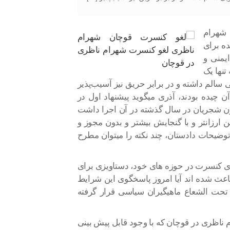
 شهرام
ه برای
یمنی و
نها یک
سالم داشته و در برابر حریق نیز آسیب‌پذیر
نفر گنجایش، ۲۰۰۰ صندلی در آن چیده بودند، آذری میگوید پیشنهاد اول در
ن شجریان در سال گذشته در آن اجرا داشت
ارزانتر و با گنجایش بیشتر و بدون مجوز و
ن توضیحات دادستان، چند نکته را میتوان مطرح
اری کنسرت در حوزه های خود، دستاویزی برای
اعث شده اند آیا امروز پاسخگوی این شرایط
حت الشعاع ماهیگیران سیاسی قرار گرفته
ناظری در قوچان که با وجود قابل پیش بینی