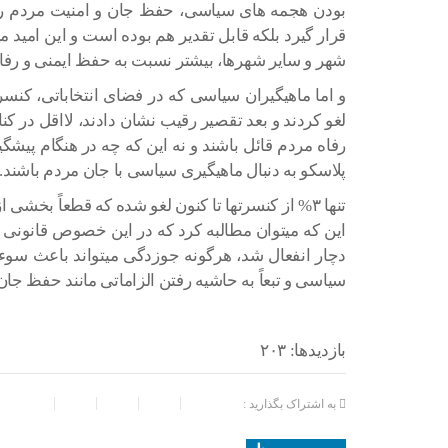
بودن هجمه های سیاسی، حفظ جان و امنیت مردم را ا
قرار گیرد بلکه قابل تقدیر هم بوده است و این امید 
شهر و سایر شهرها، بیشتر نسبت به حفظ ایمنی و رف
و اما ماهیگیران سیاسی که در فضای انتخاباتی، کن
لغو کردند و بعد تقصیر رقیب نشان دادند، لااقل در ک
رفاه مردم قائل باشند و نه این که چه در هنگام پیش
پلاسکو به دنبال ماهیگیری سیاسی با جان مردم باشند.
تنها ۳% از کنسرتها تا کنون لغو شده که قطعاً بخشی
این که میتوان مطالبه کرد که در این خصوص قانونی 
دچار انفعال شد، هرگونه جوزدگی میتواند باعث سوءاس
سیاسی و تبعاً به حاشیه رفتن الزاماتی مانند حفظ جان
بازدیدها: ۲۰۳
به اشتراک بگذارید :