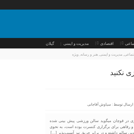
ماعی
اقتصادی
مدیریت و ایمنی
گیلان
تماعی
,
مدیریت و ایمنی
,
هنر و رسانه
,
ویژه
ی نکنید
 ارسال توسط :
سیاوش آقاجانی
ری در قوچان میگوید سالن ورزشی پیش بینی شده
 و رفاهی برای برگزاری کنسرت بوده است، به نحوی
ی سالم داشته و در برابر حریق نیز آسیب‌پذیر […]