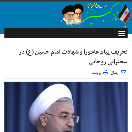
تحریف پیام عاشورا و شهادت امام حسین (ع) در
سخنرانی روحانی
ارسال
پرینت