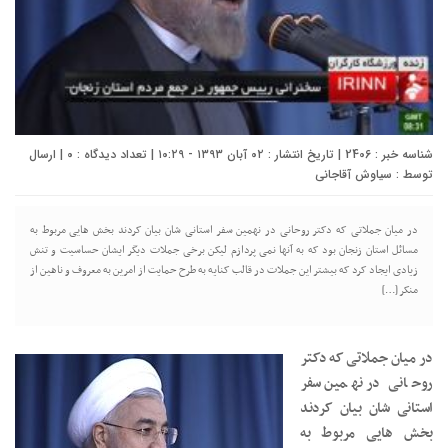
شناسه خبر : 2406 | تاریخ انتشار : ۰۲ آبان ۱۳۹۳ - ۱۰:۲۹ | تعداد دیدگاه :
۰
| ارسال
توسط :
سیاوش آقاجانی
در میان جملاتی که دکتر روحانی در نهمین سفر استانی شان بیان کردند بخش هایی مربوط به
مسائل استان زنجان بود که به آنها نمی پردازم لیکن برخی جملات دیگر ایشان حساسیت و تنش
زیادی ایجاد کرد که بیشتر این جملات در قالب کنایه به طرح حمایت از امرین به معروف و ناهین از
منکر […]
در میان جملاتی که دکتر
روحانی در نهمین سفر
استانی شان بیان کردند
بخش هایی مربوط به