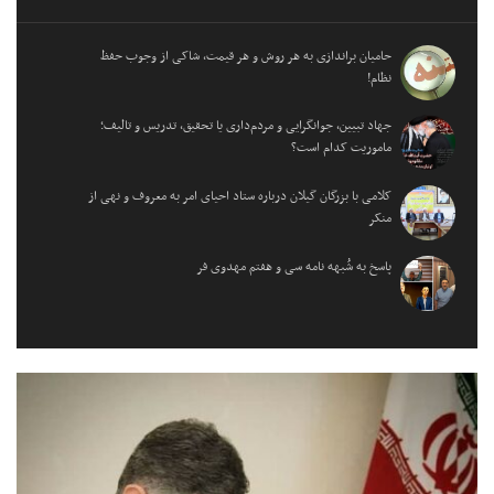
حامیان براندازی به هر روش و هر قیمت، شاکی از وجوب حفظ
نظام!
جهاد تبیین، جوانگرایی و مردم‌داری یا تحقیق، تدریس و تالیف؛
ماموریت کدام است؟
کلامی با بزرگان گیلان درباره ستاد احیای امر به معروف و نهی از
منکر
پاسخ به شُبهه نامه سی و هفتم مهدوی فر