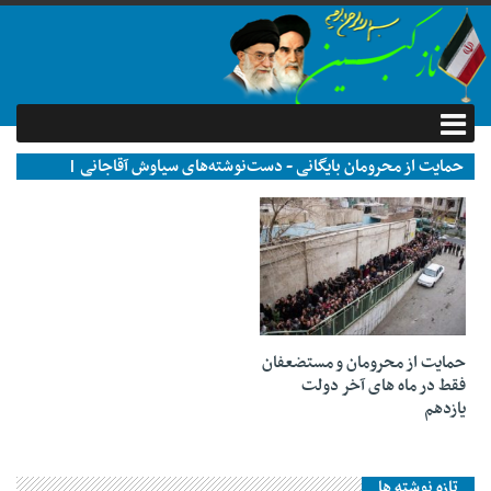
حمایت از محرومان بایگانی - دست‌نوشته‌های سیاوش آقاجانی |
نازکبین
۰۸ اردیبهشت ۱۳۹۶
حمایت از محرومان و مستضعفان
فقط در ماه های آخر دولت
یازدهم
تازه نوشته ها