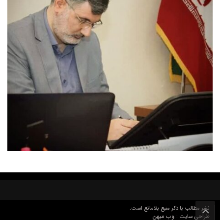
نشر مطالب با ذکر منبع بلامانع است.
وب میهن
طراحی سایت :