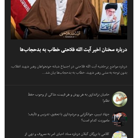
درباره سخنان اخیر آیت الله فلاحتی خطاب به بدحجاب‌ها
درباره مواضع پرحاشیه آیت الله فلاحتی در اجتماع شبانه خونخواهان رهبر شهید انقلاب،
بدون توجه به مشی رهبر شهید، خطاب به بدحجاب‌ها بیان شد…
حامیان براندازی به هر روش و هر قیمت، شاکی از وجوب حفظ
نظام!
جهاد تبیین، جوانگرایی و مردم‌داری یا تحقیق، تدریس و تالیف؛
ماموریت کدام است؟
کلامی با بزرگان گیلان درباره ستاد احیای امر به معروف و نهی از