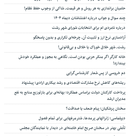
حامیان براندازی به هر روش و هر قیمت، شاکی از وجوب حفظ نظام!
چند سوال و جواب درباره اغتشاشات دیماه ۱۴۰۴
درباره نامزدی ام برای انتخابات شورای شهر رشت
آزادسازی نرخ ارز و تثبیت آن، چرخه‌ای تکراری و بدون پاسخگو
رشت، شهر خلاق خوراک یا خلاف و بی‌قانونی!
خانه کارگر اگر منکر حزبی بودن است، نگاهی به مجوز و عملکرد خودش
بیندازد!
دم خروسی از پس شعار کارشناس‌گرایی
ریشه‌های کاهش نرخ مشارکت اقتصادی و رشد بیکاری ارادی؛ پیشنهاد
پرداخت کارکنان دولت براساس عملکرد؛ بهانه‌ای برای بازتوزیع منابع به نفع
مدیران ارشد
سخنان پزشکیان؛ پیام ضعف یا صداقت؟
دیپلماسی؛ ژنرالهای پرمدعا، شترمرغهایی برای تمام فصول
تأملی بهتر در سخنان صریح امام خامنه‌ای در دیدار با نمایندگان مجلس