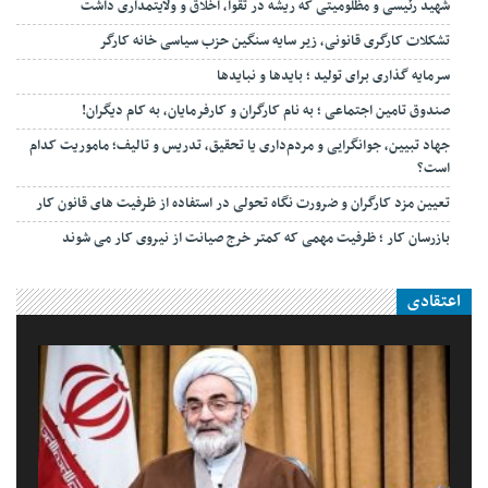
شهید رئیسی و مظلومیتی که ریشه در تقوا، اخلاق و ولایتمداری داشت
تشکلات کارگری قانونی، زیر سایه سنگین حزب سیاسی خانه کارگر
سرمایه گذاری برای تولید ؛ بایدها و نبایدها
صندوق تامین اجتماعی ؛ به نام کارگران و کارفرمایان، به کام دیگران!
جهاد تبیین، جوانگرایی و مردم‌داری یا تحقیق، تدریس و تالیف؛ ماموریت کدام
است؟
تعیین مزد کارگران و ضرورت نگاه تحولی در استفاده از ظرفیت های قانون کار
بازرسان کار ؛ ظرفیت مهمی که کمتر خرج صیانت از نیروی کار می شوند
اعتقادی