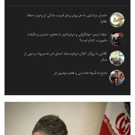
حامیان براندازی به هر روش و هر قیمت، شاکی از وجوب حفظ
نظام!
جهاد تبیین، جوانگرایی و مردم‌داری یا تحقیق، تدریس و تالیف؛
ماموریت کدام است؟
کلامی با بزرگان گیلان درباره ستاد احیای امر به معروف و نهی از
منکر
پاسخ به شُبهه نامه سی و هفتم مهدوی فر