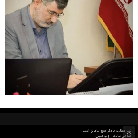
نشر مطالب با ذکر منبع بلامانع است.
وب میهن
طراحی سایت :