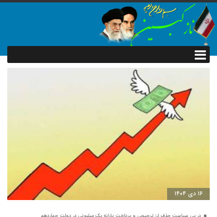
۱۶ دی ۱۴۰۴
در پی سیاست حذف ارز ترجیحی و پرداخت یارانه یک میلیونی در دولت چهاردهم