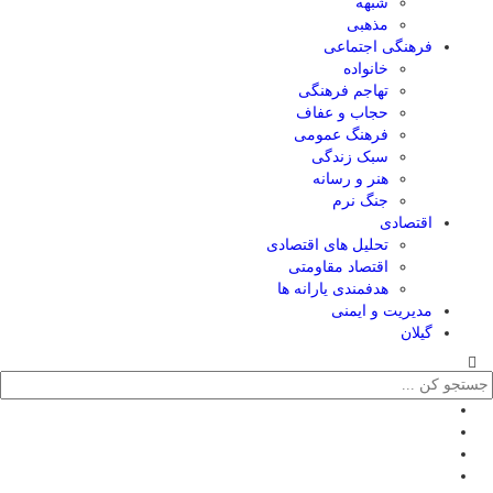
شبهه
مذهبی
فرهنگی اجتماعی
خانواده
تهاجم فرهنگی
حجاب و عفاف
فرهنگ عمومی
سبک زندگی
هنر و رسانه
جنگ نرم
اقتصادی
تحلیل های اقتصادی
اقتصاد مقاومتی
هدفمندی یارانه ها
مدیریت و ایمنی
گیلان