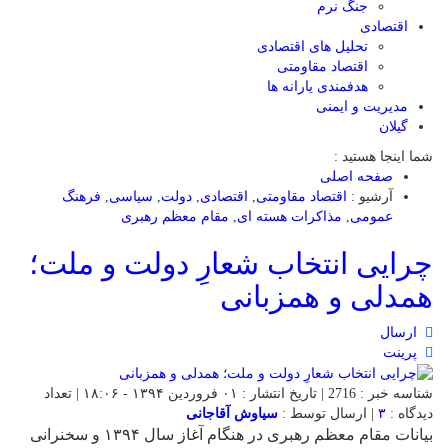
جنگ نرم
اقتصادی
تحلیل های اقتصادی
اقتصاد مقاومتی
هدفمندی یارانه ها
مدیریت و ایمنی
گیلان
شما اینجا هستید :
صفحه اصلی
آرشیو :
اقتصاد مقاومتی
,
اقتصادی
,
دولت
,
سیاسی
,
فرهنگ
عمومی
,
مذاکرات هسته ای
,
مقام معظم رهبری
چرایی انتخاب شعارِ دولت و ملت؛
همدلی و همزبانی
ارسال
پرینت
شناسه خبر : 2716 | تاریخ انتشار : ۰۱ فروردین ۱۳۹۴ - ۱۸:۰۶ | تعداد
دیدگاه :
۳
| ارسال توسط :
سیاوش آقاجانی
بیانات مقام معظم رهبری در هنگام آغاز سال ۱۳۹۴ و سخنرانی