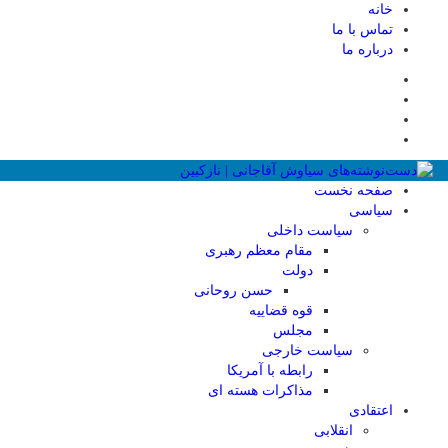
خانه
تماس با ما
درباره ما
صفحه نخست
سیاسی
سیاست داخلی
مقام معظم رهبری
دولت
حسن روحانی
قوه قضاییه
مجلس
سیاست خارجی
رابطه با آمریکا
مذاکرات هسته ای
اعتقادی
انقلابی