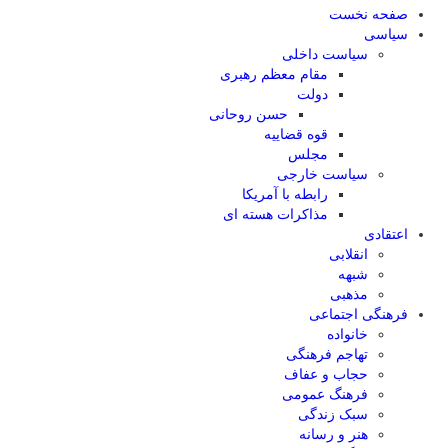
صفحه نخست
سیاسی
سیاست داخلی
مقام معظم رهبری
دولت
حسن روحانی
قوه قضاییه
مجلس
سیاست خارجی
رابطه با آمریکا
مذاکرات هسته ای
اعتقادی
انقلابی
شبهه
مذهبی
فرهنگی اجتماعی
خانواده
تهاجم فرهنگی
حجاب و عفاف
فرهنگ عمومی
سبک زندگی
هنر و رسانه