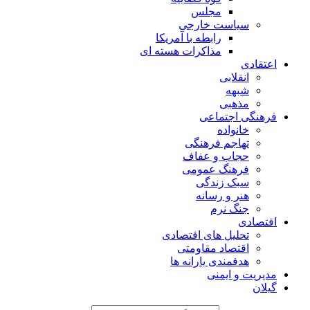
مجلس
سیاست خارجی
رابطه با آمریکا
مذاکرات هسته ای
اعتقادی
انقلابی
شبهه
مذهبی
فرهنگی اجتماعی
خانواده
تهاجم فرهنگی
حجاب و عفاف
فرهنگ عمومی
سبک زندگی
هنر و رسانه
جنگ نرم
اقتصادی
تحلیل های اقتصادی
اقتصاد مقاومتی
هدفمندی یارانه ها
مدیریت و ایمنی
گیلان