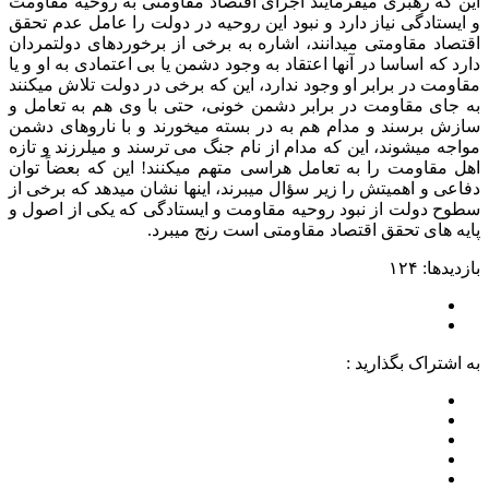
این که رهبری میفرمایند اجرای اقتصاد مقاومتی به روحیه مقاومت
و ایستادگی نیاز دارد و نبود این روحیه در دولت را عامل عدم تحقق
اقتصاد مقاومتی میدانند، اشاره به برخی از برخوردهای دولتمردان
دارد که اساسا در آنها اعتقاد به وجود دشمن یا بی اعتمادی به او و یا
مقاومت در برابر او وجود ندارد، این که برخی در دولت تلاش میکنند
به جای مقاومت در برابر دشمن خونی، حتی با وی هم به تعامل و
سازش برسند و مدام هم به در بسته میخورند و با ناروهای دشمن
مواجه میشوند، این که مدام از نام جنگ می ترسند و میلرزند و تازه
اهل مقاومت را به تعامل هراسی متهم میکنند! این که بعضاً توان
دفاعی و اهمیتش را زیر سؤال میبرند، اینها نشان میدهد که برخی از
سطوح دولت از نبود روحیه مقاومت و ایستادگی که یکی از اصول و
پایه های تحقق اقتصاد مقاومتی است رنج میبرد.
بازدیدها: ۱۲۴
به اشتراک بگذارید :