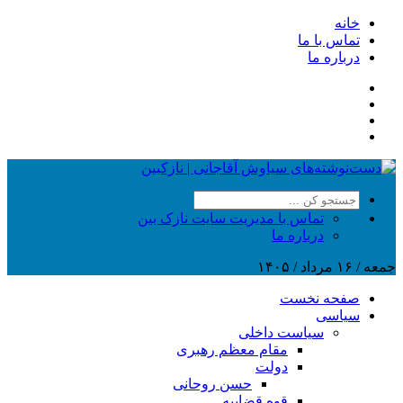
خانه
تماس با ما
درباره ما
تماس با مدیریت سایت نازک بین
درباره ما
جمعه / ۱۶ مرداد / ۱۴۰۵
صفحه نخست
سیاسی
سیاست داخلی
مقام معظم رهبری
دولت
حسن روحانی
قوه قضاییه