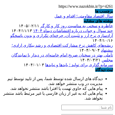
https://www.nazokbin.ir/?p=4261
برچسب ها
سال اقتصاد مقاومتی؛ اقدام و عمل
نوشته های مشابه
خاطره و سخنی به مناسبت روز کار و کارگر
۱۴۰۵/۰۲/۱۱
چند سوال و جواب درباره اغتشاشات دیماه ۱۴۰۴
۱۴۰۴/۱۱/۱۳
آزادسازی نرخ ارز و تثبیت آن، چرخه‌ای تکراری و بدون پاسخگو
۱۴۰۴/۱۰/۱۶
ریشه‌های کاهش نرخ مشارکت اقتصادی و رشد بیکاری ارادی؛
پیشنهاد
۱۴۰۴/۰۹/۰۴
تأملی بهتر در سخنان صریح امام خامنه‌ای در دیدار با نمایندگان
مجلس
۱۴۰۴/۰۳/۲۱
سرمایه گذاری برای تولید ؛ بایدها و نبایدها
۱۴۰۴/۰۱/۰۳
ثبت دیدگاه
دیدگاه های ارسال شده توسط شما، پس از تایید توسط تیم
مدیریت در وب منتشر خواهد شد.
پیام هایی که حاوی تهمت یا افترا باشد منتشر نخواهد شد.
پیام هایی که به غیر از زبان فارسی یا غیر مرتبط باشد منتشر
نخواهد شد.