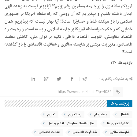
آمریکا، سلطه وی را بر جامعه مسلمین رقم بزنیم؟! آیا بهتر نیست به وعده الهی
ایمان داشته باشیم و بپذیریم که آن روشی که راه سلطه آمریکا بر جمهوری
اسلامی را باز میکند غلط و خسارتزا است؟! آیا بهتر نیست که بپذیریم همان
خدایی که ز حکمت راه سلطه آمریکا بر جامعه اسلامی را بسته است، ز رحمت راه
اقتصاد مقاومتی، تقویت اقتصاد داخلی، تکیه بر توان ملی، کاهش مفاسد
اقتصادی، مدیریت مبتنی بر شایسته سالاری و شفافیت اقتصادی را باز گذاشته
است؟!
بازدیدها: ۱۳۰
به اشتراک بگذارید :
https://www.nazokbin.ir/?p=4082
برچسب ها
اشتغال
پسابرجام
پساتحریم
تحریم
تشدید تحریم ها
سال اقتصاد مقاومتی؛ اقدام و عمل
شایسته سالاری
شفافیت اقتصادی
عدالت اجتماعی