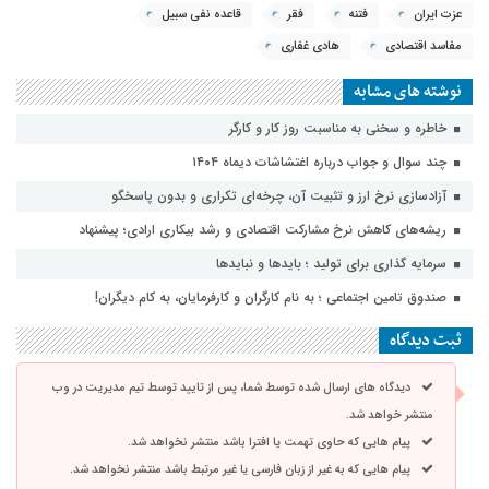
عزت ایران
فتنه
فقر
قاعده نفی سبیل
مفاسد اقتصادی
هادی غفاری
نوشته های مشابه
خاطره و سخنی به مناسبت روز کار و کارگر
چند سوال و جواب درباره اغتشاشات دیماه ۱۴۰۴
آزادسازی نرخ ارز و تثبیت آن، چرخه‌ای تکراری و بدون پاسخگو
ریشه‌های کاهش نرخ مشارکت اقتصادی و رشد بیکاری ارادی؛ پیشنهاد
سرمایه گذاری برای تولید ؛ بایدها و نبایدها
صندوق تامین اجتماعی ؛ به نام کارگران و کارفرمایان، به کام دیگران!
ثبت دیدگاه
دیدگاه های ارسال شده توسط شما، پس از تایید توسط تیم مدیریت در وب
منتشر خواهد شد.
پیام هایی که حاوی تهمت یا افترا باشد منتشر نخواهد شد.
پیام هایی که به غیر از زبان فارسی یا غیر مرتبط باشد منتشر نخواهد شد.