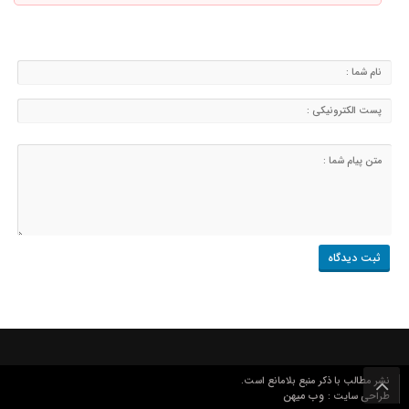
نشر مطالب با ذکر منبع بلامانع است.
وب میهن
طراحی سایت :