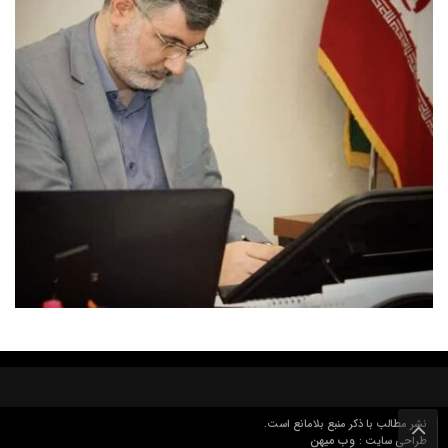
نشر مطالب با ذکر منبع بلامانع است.
وب میهن
طراحی سایت :