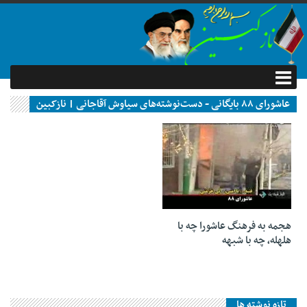
عاشورای ۸۸ بایگانی - دست‌نوشته‌های سیاوش آقاجانی | نازکبین
۰۱ آبان ۱۳۹۴
هجمه به فرهنگ عاشورا چه با
هلهله، چه با شبهه
تازه نوشته ها