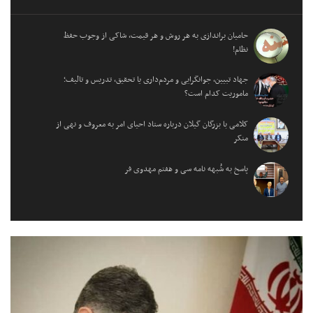
حامیان براندازی به هر روش و هر قیمت، شاکی از وجوب حفظ
نظام!
جهاد تبیین، جوانگرایی و مردم‌داری یا تحقیق، تدریس و تالیف؛
ماموریت کدام است؟
کلامی با بزرگان گیلان درباره ستاد احیای امر به معروف و نهی از
منکر
پاسخ به شُبهه نامه سی و هفتم مهدوی فر