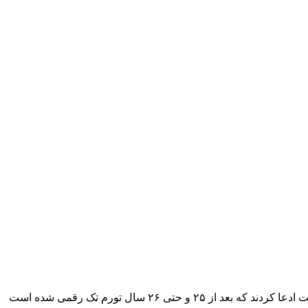
دیروز دولت اعلام کرد که نرخ تورم تک رقمی شده است که این مطلب با دو واکنش عمده مواجه شد، تعداد زیادی از روزنامه های حامی دولت ادعا کردند که بعد از ۲۵ و حتی ۲۶ سال تورم تک رقمی شده است