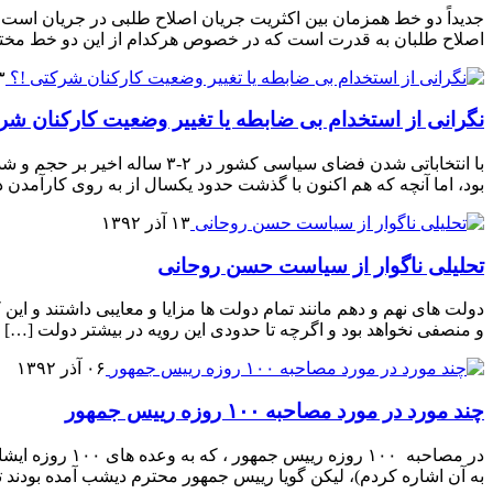
جدیداً دو خط همزمان بین اکثریت جریان اصلاح طلبی در جریان است 
اصلاح طلبان به قدرت است که در خصوص هرکدام از این دو خط مخت
۱۳ م
نگرانی از استخدام بی ضابطه یا تغییر وضعیت کارکنان شر
با انتخاباتی شدن فضای سیاسی 
بود، اما آنچه که هم اکنون با گذشت حدود یکسال از به روی کارآمدن 
۱۳ آذر ۱۳۹۲
تحلیلی ناگوار از سیاست حسن روحانی
دولت های نهم و دهم مانند تمام دولت ها مزایا و معایبی داشتند و این 
و منصفی نخواهد بود و اگرچه تا حدودی این رویه در بیشتر دولت […]
۰۶ آذر ۱۳۹۲
چند مورد در مورد مصاحبه ۱۰۰ روزه رییس جمهور
در مصاحبه ۱۰۰
به آن اشاره کردم)، لیکن گویا رییس جمهور محترم دیشب آمده بودند 