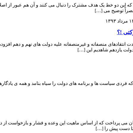
که این دو خط یک هدف مشترک را دنبال می کنند و آن هم عبور از اصل
صراً توضیح می […]
رداد ۱۳۹۳
کتی !؟
کشور در ۲-۳ ساله اخیر بر حجم و شدت انتقادهای منصفانه و غیرمنصفانه علیه دولت های ن
دولت یازدهم شاهدیم این […]
که فردی سیاست ها و برنامه های دولت را سیاه بنامد و همه ی یادگارهای 
 روزه رییس جمهور ، که به وعده های ۱۰۰ روزه ایشان می پرداخت که از اساس ماهیت این وعده 
تا دست پیش را […]