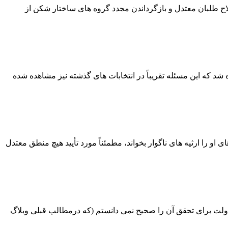
اح طلبان معتدل و بازگرداندن مجدد گروه های ساختار شکن از
هم و دهم افزوده شد که این مسئله تقریباً در انتخابات های گذشته نیز مشاهده شده
او را ارثیه های ناگوار بخواند، مطمئناً مورد تأیید هیچ منطق معتدل
و فشار و بازخواست از دولت برای تحقق آن را صحیح نمی دانستم (که درمطالب قبلی وبلاگ