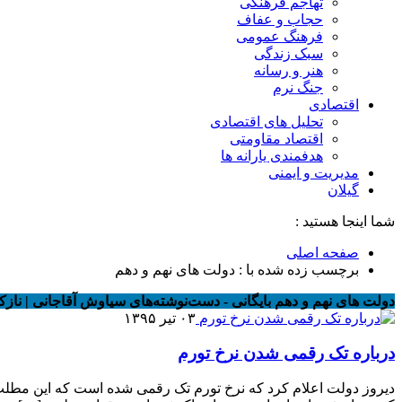
تهاجم فرهنگی
حجاب و عفاف
فرهنگ عمومی
سبک زندگی
هنر و رسانه
جنگ نرم
اقتصادی
تحلیل های اقتصادی
اقتصاد مقاومتی
هدفمندی یارانه ها
مدیریت و ایمنی
گیلان
شما اینجا هستید :
صفحه اصلی
برچسب زده شده با : دولت های نهم و دهم
دولت های نهم و دهم بایگانی - دست‌نوشته‌های سیاوش آقاجانی | نازک
۰۳ تیر ۱۳۹۵
درباره تک رقمی شدن نرخ تورم