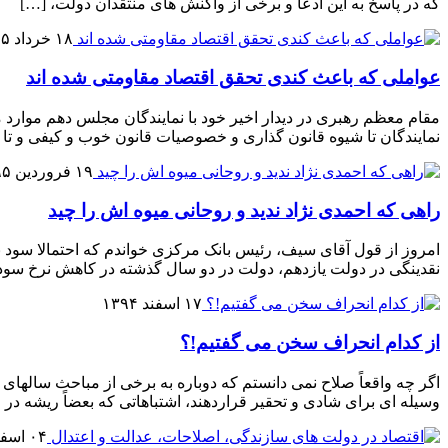
که در پاسخ به این ادعا و برخی از واکنش های منتقدان دولت، […]
۱۸ خرداد ۱۳۹۵
عواملی که باعث کندی تحقق اقتصاد مقاومتی شده اند
مقام معظم رهبری در دیدار اخیر خود با نمایندگان مجلس دهم موارد 
نمایندگان تا شیوه قانون گذاری و خصوصیات قانون خوب و کیفی و تا
۱۹ فروردین ۱۳۹۵
راهی که احمدی نژاد ندید و روحانی میوه اش را چید
نقدینگی در دولت یازدهم، دولت در دو سال گذشته در کاهش نرخ سود با
۱۷ اسفند ۱۳۹۴
از کدام انحراف سخن می گفتیم!؟
وسیله ای برای شادی و تحقیر قراردهند، اشتباهاتی که بعضاً ریشه در
۰۴ اسفند ۱۳۹۴