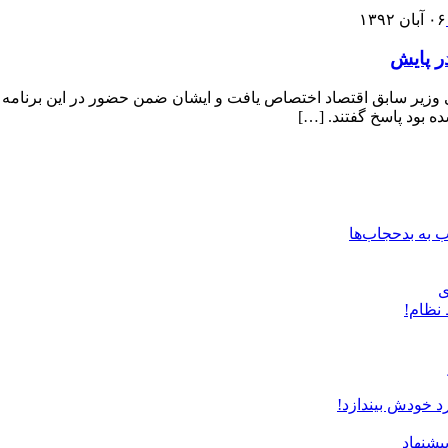
۰۶ آبان ۱۳۹۲
ر پایش
وزیر سابق اقتصاد اختصاص یافت و ایشان ضمن حضور در این برنامه ب
 بود پاسخ گفتند. […]
ب به بدحجاب‌ها
ی
نظام!
د خودش بیندازد!
یشنهاد