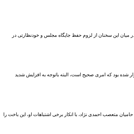
 در میان این سخنان از لزوم حفظ جایگاه مجلس و خودنظارتی در
این کاهش، طی چند ماه اخیر هم تکرار شده بود که امری صحیح است، البته باتوجه به افزایش شدید
اصولگرایان در تهران باعث شده است تا حامیان متعصب احمدی نژاد، با انکار برخی اشتباهات او، این باخت را