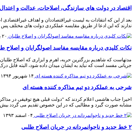
اقتصاد در دولت های سازندگی، اصلاحات، عدالت و اعتدال
بعد از این که انتقادات به لیست غیراقتصاددان و اهداف غیراقتصادی 
ندارند که این ادعا از طریق مقایسه عملکردی دولت های مختلف پس از دوره جنگ بررسی 
۲۰ بهمن ۱۳۹۴
نکات کلیدی درباره مقایسه مفاسد اصولگرایان و اصلاح طل
مدتهاست که شاهدیم بزرگترین حربه، اهرم و ابزاری که اصلاح طلبان 
جریانی مفسد است که نباید به ایشان میدان داده شود، البته قابل در
۱۴ شهریور ۱۳۹۴
شرحی به عملکرد دو تیم مذاکره کننده هسته ای
اخیرا جناب هاشمی اعلام کردند که “دولت قبلی هیچ توفیقی در مذاکرا
مشابه صورت گیرد و مطالبی که در این خصوص تقدیم می گردد بیش از
۰۴ اسفند ۱۳۹۳
۲ خط جدید و ناجوانمردانه در جریان اصلاح طلبی