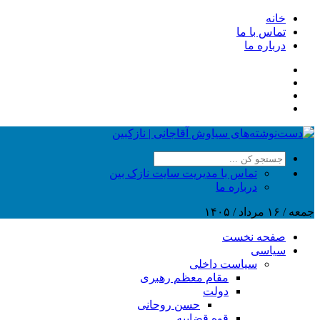
خانه
تماس با ما
درباره ما
تماس با مدیریت سایت نازک بین
درباره ما
جمعه / ۱۶ مرداد / ۱۴۰۵
صفحه نخست
سیاسی
سیاست داخلی
مقام معظم رهبری
دولت
حسن روحانی
قوه قضاییه