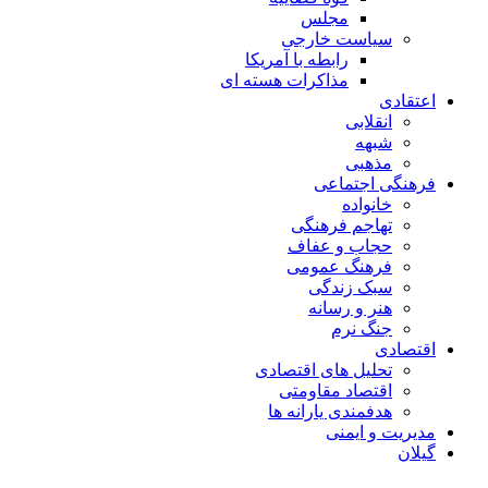
مجلس
سیاست خارجی
رابطه با آمریکا
مذاکرات هسته ای
اعتقادی
انقلابی
شبهه
مذهبی
فرهنگی اجتماعی
خانواده
تهاجم فرهنگی
حجاب و عفاف
فرهنگ عمومی
سبک زندگی
هنر و رسانه
جنگ نرم
اقتصادی
تحلیل های اقتصادی
اقتصاد مقاومتی
هدفمندی یارانه ها
مدیریت و ایمنی
گیلان