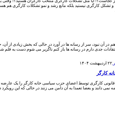
 کجاست؟! آیا مثل تشکلات کارگری منتخب کارگران هستید؟! وقتی ب
 و تشکل کارگری نیستید بلکه مانع رشد و نمو تشکلات کارگری هم هستی
 در آن نبود، سر از رسانه ها در آورد در حالی که بخش زیادی از آن
انتقادات جدی دارم در رسانه ها باز کنم ناگزیر می شوم دست به قلم شو
۲۲ اردیبهشت ۱۴۰۴
نه کارگر
قانونی کارگری توسط اعضای حزب سیاسی خانه کارگر را یک عارضه بدان
 نمی دانند و بعضا تعمدا به آن دامن می زنند در حالی که این رویکر