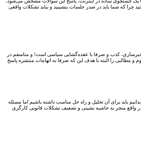
ا یک جستجوی ساده در اینترنت، پاسخ این سوالات مشخص می‌شود،
د چرا که شما باید در صدر جلسات بنشینید و نباید تشکلات واقعی
، خبرسازی، کذب و صرفا با عقده‌گشایی سیاسی است! و متاسفم در
م و مطالبی را البته با هدف این که صرفا به اتهامات منتشره پاسخ
یم باید برای آن تحلیل و راه حل مناسب داشته باشیم اما مسئله
د در واقع منجر به حاشیه نشینی و تضعیف تشکلات قانونی کارگری