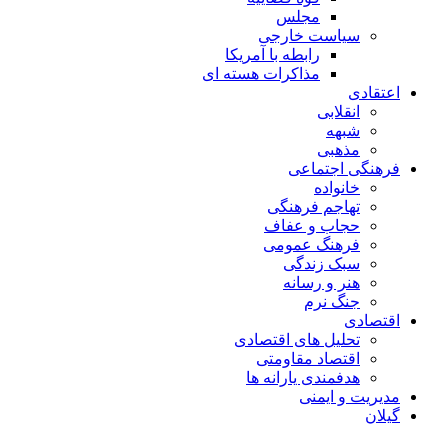
مجلس
سیاست خارجی
رابطه با آمریکا
مذاکرات هسته ای
اعتقادی
انقلابی
شبهه
مذهبی
فرهنگی اجتماعی
خانواده
تهاجم فرهنگی
حجاب و عفاف
فرهنگ عمومی
سبک زندگی
هنر و رسانه
جنگ نرم
اقتصادی
تحلیل های اقتصادی
اقتصاد مقاومتی
هدفمندی یارانه ها
مدیریت و ایمنی
گیلان