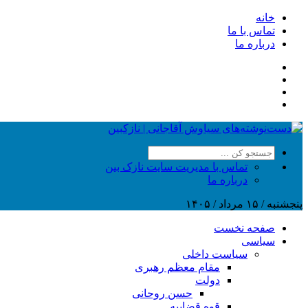
خانه
تماس با ما
درباره ما
تماس با مدیریت سایت نازک بین
درباره ما
پنجشنبه / ۱۵ مرداد / ۱۴۰۵
صفحه نخست
سیاسی
سیاست داخلی
مقام معظم رهبری
دولت
حسن روحانی
قوه قضاییه