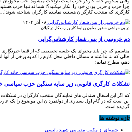
وقتی میگویم خانه کارگر حزب است ناراحت میشوید! خب مجوزتان از
چرا حزب و حزبی بودن خود را انکار میکنید؟! شما نه تنها حزب هستید
کارگری که منتخب کارگران هستند، نماینده کارگران شناخته شوند!…
۰۸ آذر ۱۴۰۴
در پی حواشی حضور معاون روابط کار وزارت کار در گیلان
دم خروسی از پس شعار کارشناس‌گرایی
متاسفم که چرا باید محتوای یک جلسه تخصصی که از قضا خبرنگاری هم
حالی که بنا نداشته‌ام مسائل داخلی محل کارم را که به برخی از آنها 
دهم، مطرح نمایم:
تشکلات کارگری قانونی، زیر سایه سنگین حزب سیاسی خا
که اگر این اشغال صندلی های نمایندگان منتخب کارگران در تشکلات 
این است که در گام اول بسیاری از دولتمردان این موضوع را یک عارضه
گردیده است.
تازه نوشته ها
شمه‌ای از مکتب مدیریتی شهید رئیسی