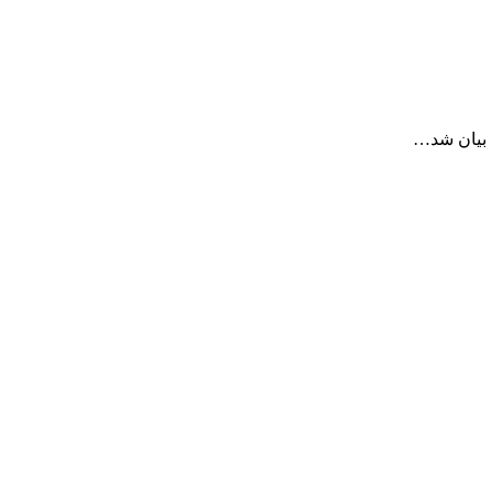
ا بیان شد…