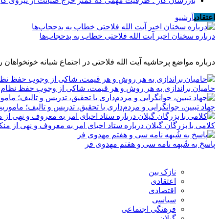
بازرسان کار ؛ ظرفیت مهمی که کمتر خرج صیانت از نیروی کا
اعتقادی
آرشیو
درباره سخنان اخیر آیت الله فلاحتی خطاب به بدحجاب‌ها
درباره مواضع پرحاشیه آیت الله فلاحتی در اجتماع شبانه خونخواهان
حامیان براندازی به هر روش و هر قیمت، شاکی از وجوب حفظ نظام!
جهاد تبیین، جوانگرایی و مردم‌داری یا تحقیق، تدریس و تالیف؛ مامو
کلامی با بزرگان گیلان درباره ستاد احیای امر به معروف و نهی از منک
پاسخ به شُبهه نامه سی و هفتم مهدوی فر
نازک بین
اعتقادی
اقتصادی
سیاسی
فرهنگی اجتماعی
گیلان