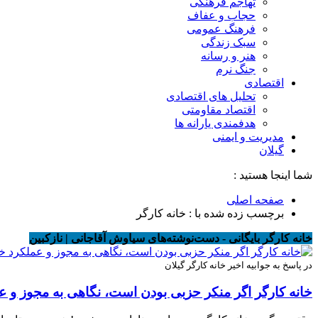
تهاجم فرهنگی
حجاب و عفاف
فرهنگ عمومی
سبک زندگی
هنر و رسانه
جنگ نرم
اقتصادی
تحلیل های اقتصادی
اقتصاد مقاومتی
هدفمندی یارانه ها
مدیریت و ایمنی
گیلان
شما اینجا هستید :
صفحه اصلی
برچسب زده شده با : خانه کارگر
خانه کارگر بایگانی - دست‌نوشته‌های سیاوش آقاجانی | نازکبین
در پاسخ به جوابیه اخیر خانه کارگر گیلان
خانه کارگر اگر منکر حزبی بودن است، نگاهی به مجوز و ع